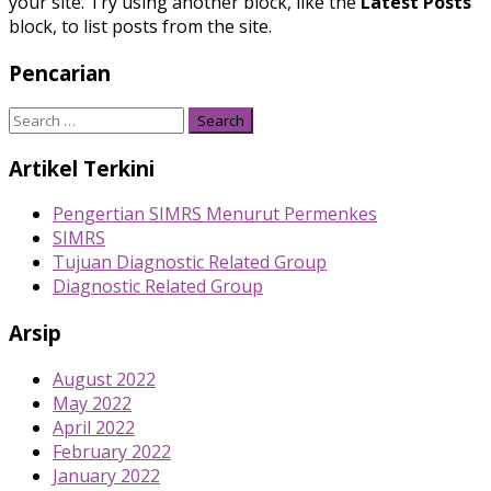
your site. Try using another block, like the
Latest Posts
block, to list posts from the site.
Pencarian
Search
for:
Artikel Terkini
Pengertian SIMRS Menurut Permenkes
SIMRS
Tujuan Diagnostic Related Group
Diagnostic Related Group
Arsip
August 2022
May 2022
April 2022
February 2022
January 2022