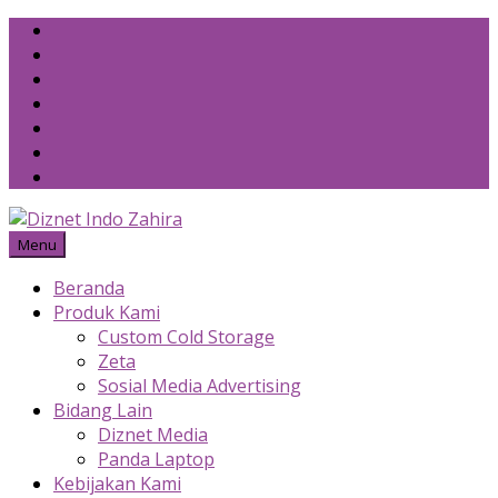
Skip
to
content
Menu
Beranda
Produk Kami
Custom Cold Storage
Zeta
Sosial Media Advertising
Bidang Lain
Diznet Media
Panda Laptop
Kebijakan Kami