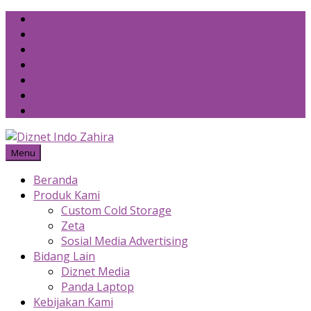
Skip
to
content
Menu
Beranda
Produk Kami
Custom Cold Storage
Zeta
Sosial Media Advertising
Bidang Lain
Diznet Media
Panda Laptop
Kebijakan Kami