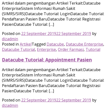
Artikel dalam pengembangan Artikel Terkait:Datacube
EnterpriseSistem Informasi Rumah Sakit
(SIMRS/SIRS)Datacube Tutorial: LoginDatacube Tutorial:
Pendaftaran Pasien BaruDatacube Tutorial: Registrasi
PasienDatacube Tutorial: […]
Posted on
22 September 2019
22 September 2019
by
dizadmin
Posted in
Artikel
Tagged
Datacube
,
Datacube Enterprise
,
Datacube Tutorial
,
Enterprise
,
Order Farmasi
,
Tutorial
Datacube Tutorial: Appointment Pasien
Artikel dalam pengembangan Artikel Terkait:Datacube
EnterpriseSistem Informasi Rumah Sakit
(SIMRS/SIRS)Datacube Tutorial: LoginDatacube Tutorial:
Pendaftaran Pasien BaruDatacube Tutorial: Registrasi
PasienDatacube Tutorial: […]
Posted on
22 September 2019
22 September 2019
by
dizadmin