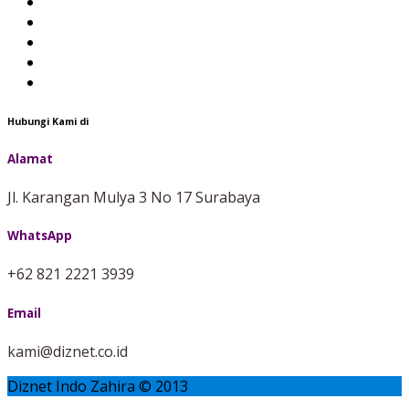
Hubungi Kami di
Alamat
Jl. Karangan Mulya 3 No 17 Surabaya
WhatsApp
+62 821 2221 3939
Email
kami@diznet.co.id
Diznet Indo Zahira © 2013