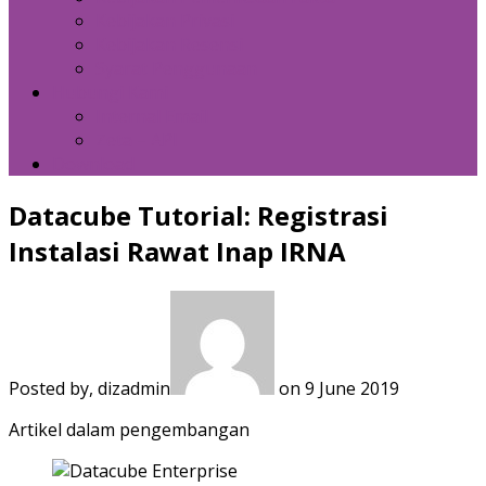
Kebijakan Privasi
Kebijakan Resensi
Syarat Penggunaan
Hubungi Kami
Internal Email
Zeta – API
Download
Datacube Tutorial: Registrasi
Instalasi Rawat Inap IRNA
Posted by, dizadmin
on 9 June 2019
Artikel dalam pengembangan