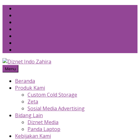
Skip
to
content
Menu
Beranda
Produk Kami
Custom Cold Storage
Zeta
Sosial Media Advertising
Bidang Lain
Diznet Media
Panda Laptop
Kebijakan Kami