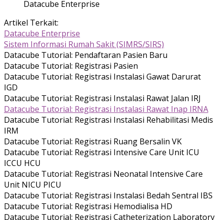
Datacube Enterprise
Artikel Terkait:
Datacube Enterprise
Sistem Informasi Rumah Sakit (SIMRS/SIRS)
Datacube Tutorial: Pendaftaran Pasien Baru
Datacube Tutorial: Registrasi Pasien
Datacube Tutorial: Registrasi Instalasi Gawat Darurat
IGD
Datacube Tutorial: Registrasi Instalasi Rawat Jalan IRJ
Datacube Tutorial: Registrasi Instalasi Rawat Inap IRNA
Datacube Tutorial: Registrasi Instalasi Rehabilitasi Medis
IRM
Datacube Tutorial: Registrasi Ruang Bersalin VK
Datacube Tutorial: Registrasi Intensive Care Unit ICU
ICCU HCU
Datacube Tutorial: Registrasi Neonatal Intensive Care
Unit NICU PICU
Datacube Tutorial: Registrasi Instalasi Bedah Sentral IBS
Datacube Tutorial: Registrasi Hemodialisa HD
Datacube Tutorial: Registrasi Catheterization Laboratory