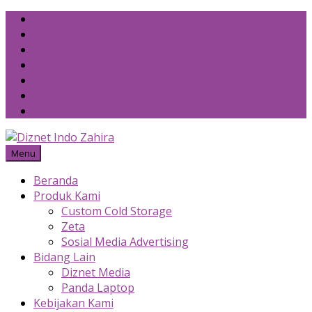
Skip
to
content
Menu
Beranda
Produk Kami
Custom Cold Storage
Zeta
Sosial Media Advertising
Bidang Lain
Diznet Media
Panda Laptop
Kebijakan Kami