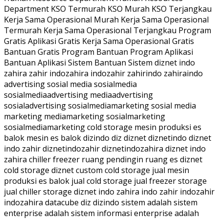
Department KSO Termurah KSO Murah KSO Terjangkau
Kerja Sama Operasional Murah Kerja Sama Operasional
Termurah Kerja Sama Operasional Terjangkau Program
Gratis Aplikasi Gratis Kerja Sama Operasional Gratis
Bantuan Gratis Program Bantuan Program Aplikasi
Bantuan Aplikasi Sistem Bantuan Sistem diznet indo
zahira zahir indozahira indozahir zahirindo zahiraindo
advertising sosial media sosialmedia
sosialmediaadvertising mediaadvertising
sosialadvertising sosialmediamarketing sosial media
marketing mediamarketing sosialmarketing
sosialmediamarketing cold storage mesin produksi es
balok mesin es balok dizindo diz diznet diznetindo diznet
indo zahir diznetindozahir diznetindozahira diznet indo
zahira chiller freezer ruang pendingin ruang es diznet
cold storage diznet custom cold storage jual mesin
produksi es balok jual cold storage jual freezer storage
jual chiller storage diznet indo zahira indo zahir indozahir
indozahira datacube diz dizindo sistem adalah sistem
enterprise adalah sistem informasi enterprise adalah