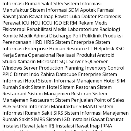
Informasi Rumah Sakit SIRS Sistem Informasi
Manufaktur Sistem Informasi SDM Apotek Farmasi
Rawat Jalan Rawat Inap Rawat Luka Dokter Paramedis
Perawat ICU HCU ICCU IGD ER RM Rekam Medis
Fisioterapi Rehabilitasi Medis Laboratorium Radiologi
Komite Medik Admisi Discharge Poli Poliklinik Produksi
Perencanaan HRD HRIS Sistem Enterprise Sistem
Informasi Enterprise Human Resource IT Helpdesk KSO
Kerja Sama Operasional Realisasi Produksi Android
Studio Xamarin Microsoft SQL Server SQLServer
Windows Server Production Planning Inventory Control
PPIC Diznet Indo Zahira Datacube Enterprise Sistem
Informasi Hotel Sistem Informasi Manajemen Hotel SIM
Rumah Sakit Sistem Hotel Sistem Restoran Sistem
Restaurant Sistem Manajemen Restoran Sistem
Manajemen Restaurant Sistem Penjualan Point of Sales
POS Sistem Informasi Manufaktur SIMANU Sistem
Informasi Rumah Sakit SIRS Sistem Informasi Manajemen
Rumah Sakit SIMRS Sistem IGD Instalasi Gawat Darurat
Instalasi Rawat Jalan IRJ Instalasi Rawat Inap IRNA