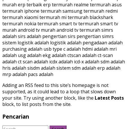
murah erp terbaik erp termurah realme termurah asus
termurah iphone termurah samsung termurah redmi
termurah xiaomi termurah mi termurah blackshark
termurah nokia termurah smart tv termurah smart tv
murah android tv murah android tv termurah simrs
adalah sirs adalah pengertian sirs pengertian simrs
sistem logistik adalah logistik adalah pengadaan adalah
purchasing adalah usb type c adalah hdmi adalah mri
adalah usg adalah ekg adalah ctscan adalah ct-scan
adalah ct scan adalah icdx adalah icd-x adalah sdm adalah
hris adalah sisdm adalah sistem sdm adalah erp adalah
mrp adalah pacs adalah
Adding an RSS feed to this site’s homepage is not
supported, as it could lead to a loop that slows down
your site. Try using another block, like the
Latest Posts
block, to list posts from the site.
Pencarian
Search