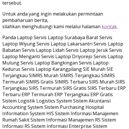
tersebut.
Untuk anda yang ingin melakukan permintaan
pembaharuan berita,
silahkan menghubungi kami melalui halaman
kontak
.
Panda Laptop Servis Laptop Surabaya Barat Servis
Laptop Wiyung Servis Laptop Lakarsantri Servis Laptop
Babatan Servis Laptop Lidah Servis Laptop Jeruk Servis
Laptop Menganti Servis Laptop Driyorejo Servis Laptop
Mulung Servis Laptop Bangkingan Servis Laptop
Kedurus Servis Laptop Karangpilang SIE Murah SIE
Terjangkau SIMRS Murah SIMRS Terjangkau SIMRS
Termurah SIMRS Gratis SIMRS Terbaru SIRS Murah SIRS
Terjangkau SIRS Termurah SIRS Gratis SIRS Terbaru ERP
Terbaru ERP Termurah ERP Terjangkau ERP Gratis
Sistem Logistik Logistics System Sistem Akuntansi
Accounting System Sistem Purchasing Hospital
Information System HIS Sistem Informasi Manajemen
Rumah Sakit Sistem Informasi Manajemen RS Sistem
Informasi RS Sistem Informasi Enterprise Sistem