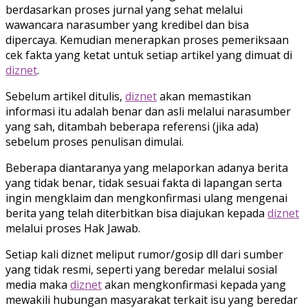
berdasarkan proses jurnal yang sehat melalui
wawancara narasumber yang kredibel dan bisa
dipercaya. Kemudian menerapkan proses pemeriksaan
cek fakta yang ketat untuk setiap artikel yang dimuat di
diznet
.
Sebelum artikel ditulis,
diznet
akan memastikan
informasi itu adalah benar dan asli melalui narasumber
yang sah, ditambah beberapa referensi (jika ada)
sebelum proses penulisan dimulai.
Beberapa diantaranya yang melaporkan adanya berita
yang tidak benar, tidak sesuai fakta di lapangan serta
ingin mengklaim dan mengkonfirmasi ulang mengenai
berita yang telah diterbitkan bisa diajukan kepada
diznet
melalui proses Hak Jawab.
Setiap kali diznet meliput rumor/gosip dll dari sumber
yang tidak resmi, seperti yang beredar melalui sosial
media maka
diznet
akan mengkonfirmasi kepada yang
mewakili hubungan masyarakat terkait isu yang beredar