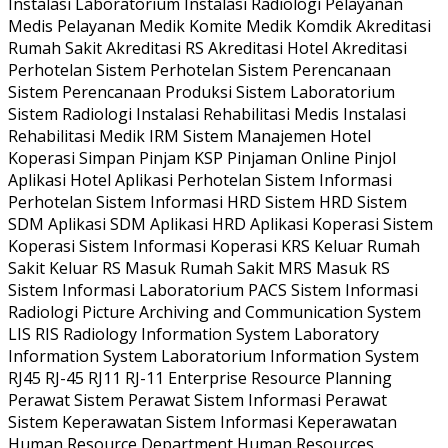
Instalasi Laboratorium Instalasi Radiologi Pelayanan
Medis Pelayanan Medik Komite Medik Komdik Akreditasi
Rumah Sakit Akreditasi RS Akreditasi Hotel Akreditasi
Perhotelan Sistem Perhotelan Sistem Perencanaan
Sistem Perencanaan Produksi Sistem Laboratorium
Sistem Radiologi Instalasi Rehabilitasi Medis Instalasi
Rehabilitasi Medik IRM Sistem Manajemen Hotel
Koperasi Simpan Pinjam KSP Pinjaman Online Pinjol
Aplikasi Hotel Aplikasi Perhotelan Sistem Informasi
Perhotelan Sistem Informasi HRD Sistem HRD Sistem
SDM Aplikasi SDM Aplikasi HRD Aplikasi Koperasi Sistem
Koperasi Sistem Informasi Koperasi KRS Keluar Rumah
Sakit Keluar RS Masuk Rumah Sakit MRS Masuk RS
Sistem Informasi Laboratorium PACS Sistem Informasi
Radiologi Picture Archiving and Communication System
LIS RIS Radiology Information System Laboratory
Information System Laboratorium Information System
RJ45 RJ-45 RJ11 RJ-11 Enterprise Resource Planning
Perawat Sistem Perawat Sistem Informasi Perawat
Sistem Keperawatan Sistem Informasi Keperawatan
Human Resource Department Human Resources