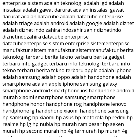
enterprise sistem adalah teknologi adalah igd adalah
instalasi adalah gawat darurat adalah instalasi gawat
darurat adalah datacube adalah datacube enterprise
adalah triage adalah android adalah google adalah diznet
adalah diznet indo zahira indozahir zahir diznetindo
diznetindozahira datacube enterprise
datacubeenterprise sistem enterprise sistementerprise
manufaktur sistem manufaktur sistemmanufaktur berita
teknologi terbaru berita tekno terbaru berita gadget
terbaru info gadget terbaru info teknologi terbaru info
tekno terbaru berita tekno terbaru apple adalah iphone
adalah samsung adalah oppo adalah handphone adalah
smartphone adalah apple iphone samsung galaxy
smartphone android smartphone ios handphone android
murah xiaomi smartphone samsung smartphone
handphone honor handphone rog handphone lenovo
handphone lg handphone xiaomi handphone samsung
hp samsung hp xiaomi hp asus hp motorola hp redmi hp
realme hp lg hp nubia hp murah ram besar hp seken
murah hp second murah hp 4g termurah hp murah 4g