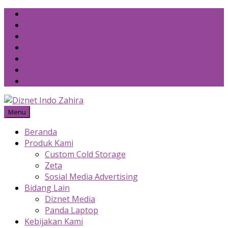
Skip
to
content
Menu
Beranda
Produk Kami
Custom Cold Storage
Zeta
Sosial Media Advertising
Bidang Lain
Diznet Media
Panda Laptop
Kebijakan Kami