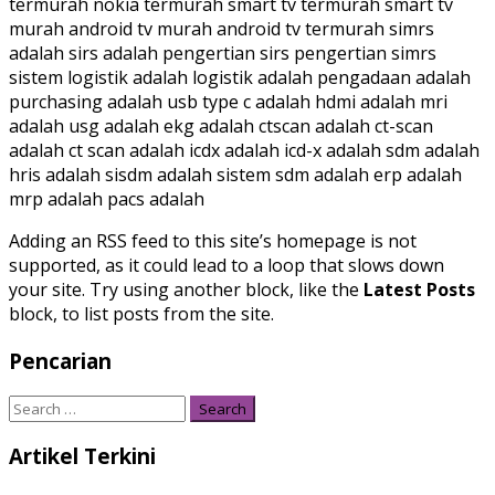
termurah nokia termurah smart tv termurah smart tv
murah android tv murah android tv termurah simrs
adalah sirs adalah pengertian sirs pengertian simrs
sistem logistik adalah logistik adalah pengadaan adalah
purchasing adalah usb type c adalah hdmi adalah mri
adalah usg adalah ekg adalah ctscan adalah ct-scan
adalah ct scan adalah icdx adalah icd-x adalah sdm adalah
hris adalah sisdm adalah sistem sdm adalah erp adalah
mrp adalah pacs adalah
Adding an RSS feed to this site’s homepage is not
supported, as it could lead to a loop that slows down
your site. Try using another block, like the
Latest Posts
block, to list posts from the site.
Pencarian
Search
for:
Artikel Terkini