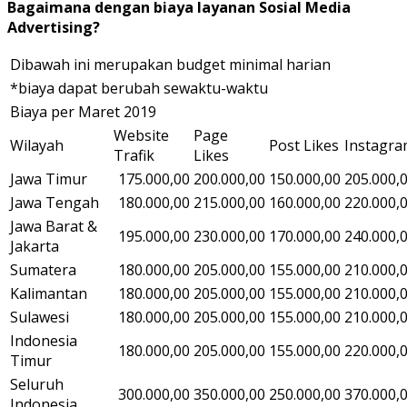
Bagaimana dengan biaya layanan Sosial Media
Advertising?
Dibawah ini merupakan budget minimal harian
*biaya dapat berubah sewaktu-waktu
Biaya per Maret 2019
Website
Page
Wilayah
Post Likes
Instagr
Trafik
Likes
Jawa Timur
175.000,00
200.000,00
150.000,00
205.000,
Jawa Tengah
180.000,00
215.000,00
160.000,00
220.000,
Jawa Barat &
195.000,00
230.000,00
170.000,00
240.000,
Jakarta
Sumatera
180.000,00
205.000,00
155.000,00
210.000,
Kalimantan
180.000,00
205.000,00
155.000,00
210.000,
Sulawesi
180.000,00
205.000,00
155.000,00
210.000,
Indonesia
180.000,00
205.000,00
155.000,00
220.000,
Timur
Seluruh
300.000,00
350.000,00
250.000,00
370.000,
Indonesia