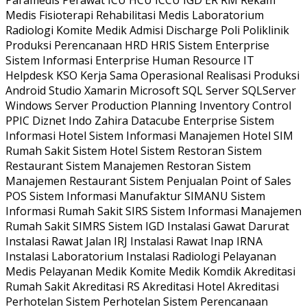
Paramedis Perawat ICU HCU ICCU IGD ER RM Rekam
Medis Fisioterapi Rehabilitasi Medis Laboratorium
Radiologi Komite Medik Admisi Discharge Poli Poliklinik
Produksi Perencanaan HRD HRIS Sistem Enterprise
Sistem Informasi Enterprise Human Resource IT
Helpdesk KSO Kerja Sama Operasional Realisasi Produksi
Android Studio Xamarin Microsoft SQL Server SQLServer
Windows Server Production Planning Inventory Control
PPIC Diznet Indo Zahira Datacube Enterprise Sistem
Informasi Hotel Sistem Informasi Manajemen Hotel SIM
Rumah Sakit Sistem Hotel Sistem Restoran Sistem
Restaurant Sistem Manajemen Restoran Sistem
Manajemen Restaurant Sistem Penjualan Point of Sales
POS Sistem Informasi Manufaktur SIMANU Sistem
Informasi Rumah Sakit SIRS Sistem Informasi Manajemen
Rumah Sakit SIMRS Sistem IGD Instalasi Gawat Darurat
Instalasi Rawat Jalan IRJ Instalasi Rawat Inap IRNA
Instalasi Laboratorium Instalasi Radiologi Pelayanan
Medis Pelayanan Medik Komite Medik Komdik Akreditasi
Rumah Sakit Akreditasi RS Akreditasi Hotel Akreditasi
Perhotelan Sistem Perhotelan Sistem Perencanaan