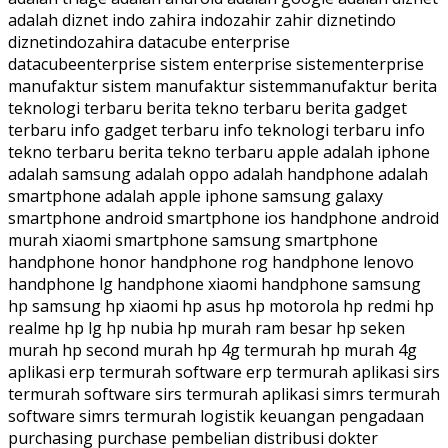
adalah diznet indo zahira indozahir zahir diznetindo
diznetindozahira datacube enterprise
datacubeenterprise sistem enterprise sistementerprise
manufaktur sistem manufaktur sistemmanufaktur berita
teknologi terbaru berita tekno terbaru berita gadget
terbaru info gadget terbaru info teknologi terbaru info
tekno terbaru berita tekno terbaru apple adalah iphone
adalah samsung adalah oppo adalah handphone adalah
smartphone adalah apple iphone samsung galaxy
smartphone android smartphone ios handphone android
murah xiaomi smartphone samsung smartphone
handphone honor handphone rog handphone lenovo
handphone lg handphone xiaomi handphone samsung
hp samsung hp xiaomi hp asus hp motorola hp redmi hp
realme hp lg hp nubia hp murah ram besar hp seken
murah hp second murah hp 4g termurah hp murah 4g
aplikasi erp termurah software erp termurah aplikasi sirs
termurah software sirs termurah aplikasi simrs termurah
software simrs termurah logistik keuangan pengadaan
purchasing purchase pembelian distribusi dokter