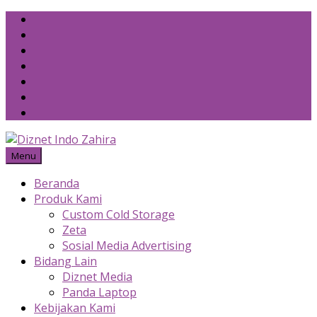
Skip
to
content
Menu
Beranda
Produk Kami
Custom Cold Storage
Zeta
Sosial Media Advertising
Bidang Lain
Diznet Media
Panda Laptop
Kebijakan Kami