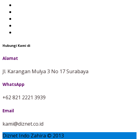
Hubungi Kami di
Alamat
Jl. Karangan Mulya 3 No 17 Surabaya
WhatsApp
+62 821 2221 3939
Email
kami@diznet.co.id
Diznet Indo Zahira © 2013