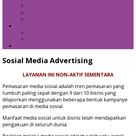
Kebijakan Privasi
Kebijakan Resensi
Syarat Penggunaan
Hubungi Kami
Internal Email
Zeta – API
Download
Sosial Media Advertising
LAYANAN INI NON-AKTIF SEMENTARA
Pemasaran media sosial adalah tren pemasaran yang
tumbuh paling cepat dengan 9 dari 10 bisnis yang
dilaporkan menggunakan beberapa bentuk kampanye
pemasaran di media sosial.
Manfaat media sosial untuk bisnis telah mendapatkan
pengakuan di seluruh dunia.