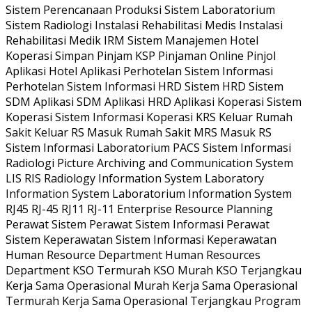
Sistem Perencanaan Produksi Sistem Laboratorium
Sistem Radiologi Instalasi Rehabilitasi Medis Instalasi
Rehabilitasi Medik IRM Sistem Manajemen Hotel
Koperasi Simpan Pinjam KSP Pinjaman Online Pinjol
Aplikasi Hotel Aplikasi Perhotelan Sistem Informasi
Perhotelan Sistem Informasi HRD Sistem HRD Sistem
SDM Aplikasi SDM Aplikasi HRD Aplikasi Koperasi Sistem
Koperasi Sistem Informasi Koperasi KRS Keluar Rumah
Sakit Keluar RS Masuk Rumah Sakit MRS Masuk RS
Sistem Informasi Laboratorium PACS Sistem Informasi
Radiologi Picture Archiving and Communication System
LIS RIS Radiology Information System Laboratory
Information System Laboratorium Information System
RJ45 RJ-45 RJ11 RJ-11 Enterprise Resource Planning
Perawat Sistem Perawat Sistem Informasi Perawat
Sistem Keperawatan Sistem Informasi Keperawatan
Human Resource Department Human Resources
Department KSO Termurah KSO Murah KSO Terjangkau
Kerja Sama Operasional Murah Kerja Sama Operasional
Termurah Kerja Sama Operasional Terjangkau Program