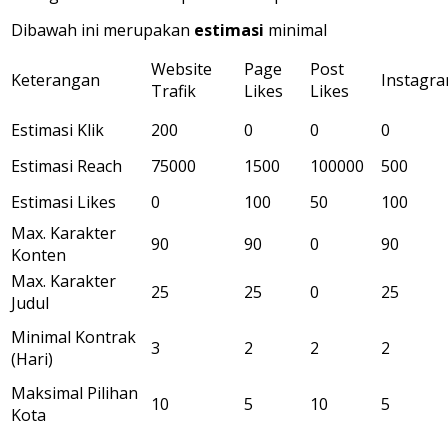
Dibawah ini merupakan
estimasi
minimal
Website
Page
Post
Keterangan
Instagr
Trafik
Likes
Likes
Estimasi Klik
200
0
0
0
Estimasi Reach
75000
1500
100000
500
Estimasi Likes
0
100
50
100
Max. Karakter
90
90
0
90
Konten
Max. Karakter
25
25
0
25
Judul
Minimal Kontrak
3
2
2
2
(Hari)
Maksimal Pilihan
10
5
10
5
Kota