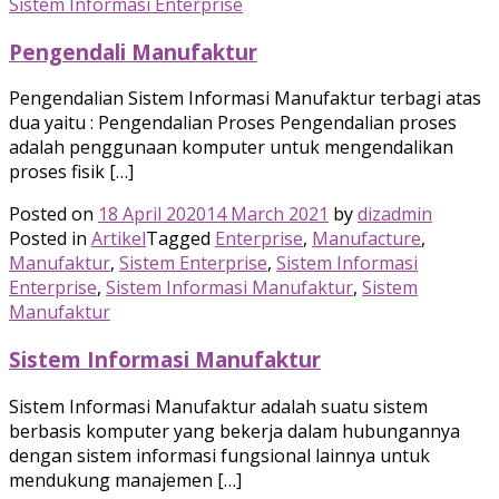
Sistem Informasi Enterprise
Pengendali Manufaktur
Pengendalian Sistem Informasi Manufaktur terbagi atas
dua yaitu : Pengendalian Proses Pengendalian proses
adalah penggunaan komputer untuk mengendalikan
proses fisik […]
Posted on
18 April 2020
14 March 2021
by
dizadmin
Posted in
Artikel
Tagged
Enterprise
,
Manufacture
,
Manufaktur
,
Sistem Enterprise
,
Sistem Informasi
Enterprise
,
Sistem Informasi Manufaktur
,
Sistem
Manufaktur
Sistem Informasi Manufaktur
Sistem Informasi Manufaktur adalah suatu sistem
berbasis komputer yang bekerja dalam hubungannya
dengan sistem informasi fungsional lainnya untuk
mendukung manajemen […]