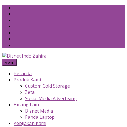
Skip
to
content
Menu
Beranda
Produk Kami
Custom Cold Storage
Zeta
Sosial Media Advertising
Bidang Lain
Diznet Media
Panda Laptop
Kebijakan Kami