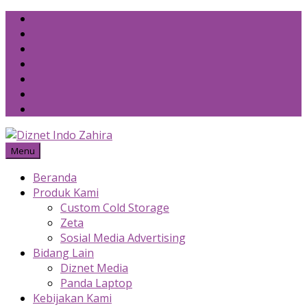
Skip
to
content
Menu
Beranda
Produk Kami
Custom Cold Storage
Zeta
Sosial Media Advertising
Bidang Lain
Diznet Media
Panda Laptop
Kebijakan Kami