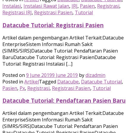
Instalasi
,
Instalasi Rawat Jalan
,
IRJ
,
Pasien
,
Registrasi
,
Registrasi IRJ
,
Registrasi Pasien
,
Tutorial
Datacube Tutorial: Registrasi Pasien
Artikel dalam pengembangan Artikel Terkait:Datacube
EnterpriseSistem Informasi Rumah Sakit
(SIMRS/SIRS)Datacube Tutorial: Pendaftaran Pasien
BaruDatacube Tutorial: Registrasi PasienDatacube
Tutorial: Registrasi Instalasi […]
Posted on
9 June 2019
9 June 2019
by
dizadmin
Posted in
Artikel
Tagged
Datacube
,
Datacube Tutorial
,
Pasien
,
Px
,
Registrasi
,
Registrasi Pasien
,
Tutorial
Datacube Tutorial: Pendaftaran Pasien Baru
Artikel dalam pengembangan Artikel Terkait:Datacube
EnterpriseSistem Informasi Rumah Sakit
(SIMRS/SIRS)Datacube Tutorial: Pendaftaran Pasien
BaruDatacube Tutorial: Registrasi PasienDatacube