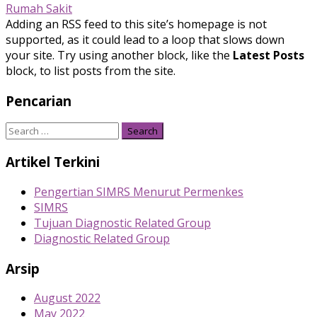
Rumah Sakit
Adding an RSS feed to this site’s homepage is not
supported, as it could lead to a loop that slows down
your site. Try using another block, like the
Latest Posts
block, to list posts from the site.
Pencarian
Search
for:
Artikel Terkini
Pengertian SIMRS Menurut Permenkes
SIMRS
Tujuan Diagnostic Related Group
Diagnostic Related Group
Arsip
August 2022
May 2022