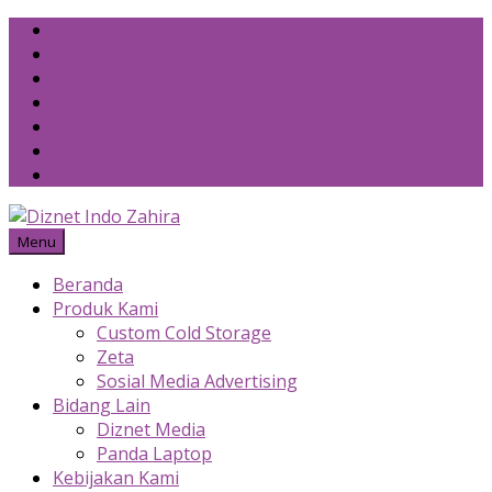
Skip
to
content
Menu
Beranda
Produk Kami
Custom Cold Storage
Zeta
Sosial Media Advertising
Bidang Lain
Diznet Media
Panda Laptop
Kebijakan Kami