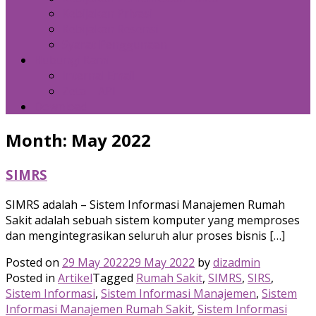
Kebijakan Privasi
Kebijakan Resensi
Syarat Penggunaan
Hubungi Kami
Internal Email
Zeta – API
Download
Month:
May 2022
SIMRS
SIMRS adalah – Sistem Informasi Manajemen Rumah
Sakit adalah sebuah sistem komputer yang memproses
dan mengintegrasikan seluruh alur proses bisnis […]
Posted on
29 May 2022
29 May 2022
by
dizadmin
Posted in
Artikel
Tagged
Rumah Sakit
,
SIMRS
,
SIRS
,
Sistem Informasi
,
Sistem Informasi Manajemen
,
Sistem
Informasi Manajemen Rumah Sakit
,
Sistem Informasi