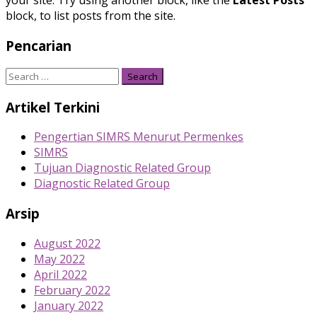
your site. Try using another block, like the
Latest Posts
block, to list posts from the site.
Pencarian
Search
for:
Artikel Terkini
Pengertian SIMRS Menurut Permenkes
SIMRS
Tujuan Diagnostic Related Group
Diagnostic Related Group
Arsip
August 2022
May 2022
April 2022
February 2022
January 2022