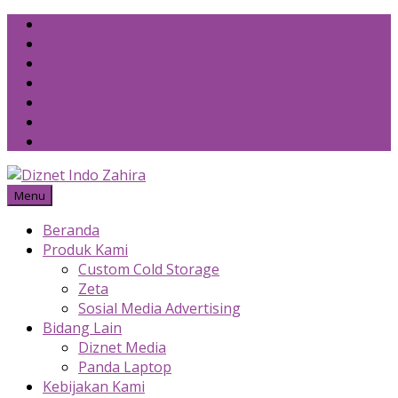
Skip
to
content
Menu
Beranda
Produk Kami
Custom Cold Storage
Zeta
Sosial Media Advertising
Bidang Lain
Diznet Media
Panda Laptop
Kebijakan Kami