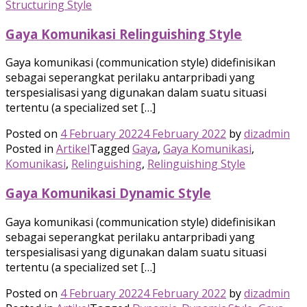
Structuring Style
Gaya Komunikasi Relinguishing Style
Gaya komunikasi (communication style) didefinisikan
sebagai seperangkat perilaku antarpribadi yang
terspesialisasi yang digunakan dalam suatu situasi
tertentu (a specialized set […]
Posted on
4 February 2022
4 February 2022
by
dizadmin
Posted in
Artikel
Tagged
Gaya
,
Gaya Komunikasi
,
Komunikasi
,
Relinguishing
,
Relinguishing Style
Gaya Komunikasi Dynamic Style
Gaya komunikasi (communication style) didefinisikan
sebagai seperangkat perilaku antarpribadi yang
terspesialisasi yang digunakan dalam suatu situasi
tertentu (a specialized set […]
Posted on
4 February 2022
4 February 2022
by
dizadmin