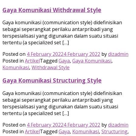
Gaya Komunikasi Withdrawal Style
Gaya komunikasi (communication style) didefinisikan
sebagai seperangkat perilaku antarpribadi yang
terspesialisasi yang digunakan dalam suatu situasi
tertentu (a specialized set […]
Posted on
4 February 2022
4 February 2022
by
dizadmin
Posted in
Artikel
Tagged
Gaya
,
Gaya Komunikasi
,
Komunikasi
,
Withdrawal Style
Gaya Komunikasi Structuring Style
Gaya komunikasi (communication style) didefinisikan
sebagai seperangkat perilaku antarpribadi yang
terspesialisasi yang digunakan dalam suatu situasi
tertentu (a specialized set […]
Posted on
4 February 2022
4 February 2022
by
dizadmin
Posted in
Artikel
Tagged
Gaya
,
Komunikasi
,
Structuring
,