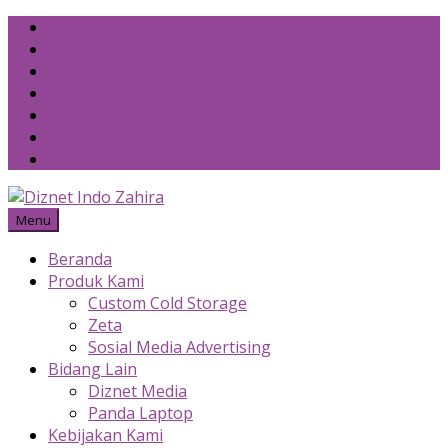
Skip
to
content
Menu
Beranda
Produk Kami
Custom Cold Storage
Zeta
Sosial Media Advertising
Bidang Lain
Diznet Media
Panda Laptop
Kebijakan Kami