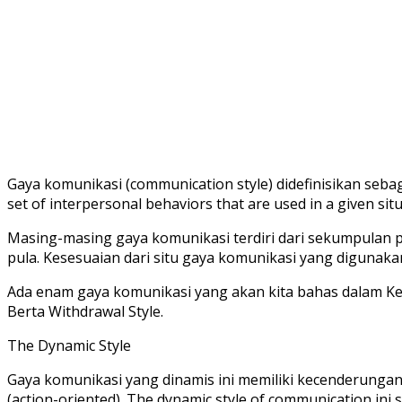
Gaya komunikasi (communication style) didefinisikan sebag
set of interpersonal behaviors that are used in a given situ
Masing-masing gaya komunikasi terdiri dari sekumpulan p
pula. Kesesuaian dari situ gaya komunikasi yang digunaka
Ada enam gaya komunikasi yang akan kita bahas dalam Kegiata
Berta Withdrawal Style.
The Dynamic Style
Gaya komunikasi yang dinamis ini memiliki kecenderunga
(action-oriented). The dynamic style of communication in