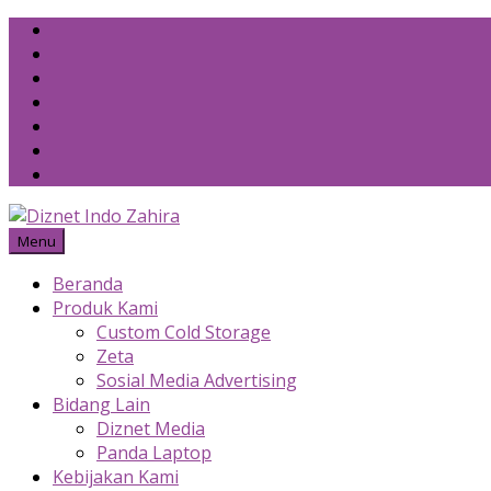
Skip
to
content
Menu
Beranda
Produk Kami
Custom Cold Storage
Zeta
Sosial Media Advertising
Bidang Lain
Diznet Media
Panda Laptop
Kebijakan Kami