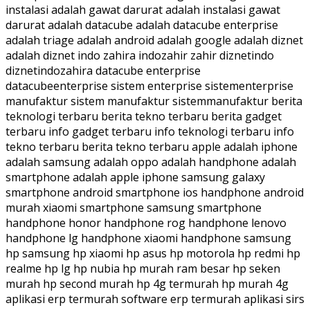
instalasi adalah gawat darurat adalah instalasi gawat
darurat adalah datacube adalah datacube enterprise
adalah triage adalah android adalah google adalah diznet
adalah diznet indo zahira indozahir zahir diznetindo
diznetindozahira datacube enterprise
datacubeenterprise sistem enterprise sistementerprise
manufaktur sistem manufaktur sistemmanufaktur berita
teknologi terbaru berita tekno terbaru berita gadget
terbaru info gadget terbaru info teknologi terbaru info
tekno terbaru berita tekno terbaru apple adalah iphone
adalah samsung adalah oppo adalah handphone adalah
smartphone adalah apple iphone samsung galaxy
smartphone android smartphone ios handphone android
murah xiaomi smartphone samsung smartphone
handphone honor handphone rog handphone lenovo
handphone lg handphone xiaomi handphone samsung
hp samsung hp xiaomi hp asus hp motorola hp redmi hp
realme hp lg hp nubia hp murah ram besar hp seken
murah hp second murah hp 4g termurah hp murah 4g
aplikasi erp termurah software erp termurah aplikasi sirs