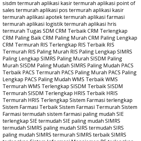
sisdm termurah aplikasi kasir termurah aplikasi point of
sales termurah aplikasi pos termurah aplikasi kasir
termurah aplikasi apotek termurah aplikasi farmasi
termurah aplikasi logistik termurah aplikasi hris
termurah Tugas SDM CRM Terbaik CRM Terlengkap
CRM Paling Baik CRM Paling Murah CRM Paling Lengkap
CRM Termurah RIS Terlengkap RIS Terbaik RIS
Termurah RIS Paling Murah RIS Paling Lengkap SIMRS
Paling Lengkap SIMRS Paling Murah SISDM Paling
Murah SISDM Paling Mudah SIMRS Paling Mudah PACS
Terbaik PACS Termurah PACS Paling Murah PACS Paling
Lengkap PACS Paling Mudah WMS Terbaik WMS
Termurah WMS Terlengkap SISDM Terbaik SISDM
Termurah SISDM Terlengkap HRIS Terbaik HRIS
Termurah HRIS Terlengkap Sistem Farmasi terlengkap
Sistem Farmasi Terbaik Sistem Farmasi Termurah Sistem
Farmasi termudah sistem farmasi paling mudah SIE
terlengkap SIE termudah SIE paling mudah SIMRS
termudah SIMRS paling mudah SIRS termudah SIRS
paling mudah SIMRS termurah SIMRS terbaik SIMRS