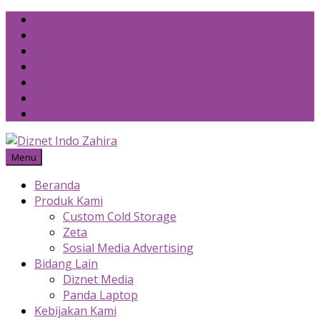
Skip
to
content
Menu
Beranda
Produk Kami
Custom Cold Storage
Zeta
Sosial Media Advertising
Bidang Lain
Diznet Media
Panda Laptop
Kebijakan Kami