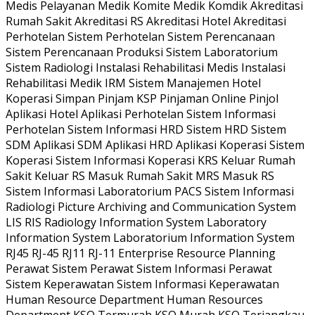
Medis Pelayanan Medik Komite Medik Komdik Akreditasi
Rumah Sakit Akreditasi RS Akreditasi Hotel Akreditasi
Perhotelan Sistem Perhotelan Sistem Perencanaan
Sistem Perencanaan Produksi Sistem Laboratorium
Sistem Radiologi Instalasi Rehabilitasi Medis Instalasi
Rehabilitasi Medik IRM Sistem Manajemen Hotel
Koperasi Simpan Pinjam KSP Pinjaman Online Pinjol
Aplikasi Hotel Aplikasi Perhotelan Sistem Informasi
Perhotelan Sistem Informasi HRD Sistem HRD Sistem
SDM Aplikasi SDM Aplikasi HRD Aplikasi Koperasi Sistem
Koperasi Sistem Informasi Koperasi KRS Keluar Rumah
Sakit Keluar RS Masuk Rumah Sakit MRS Masuk RS
Sistem Informasi Laboratorium PACS Sistem Informasi
Radiologi Picture Archiving and Communication System
LIS RIS Radiology Information System Laboratory
Information System Laboratorium Information System
RJ45 RJ-45 RJ11 RJ-11 Enterprise Resource Planning
Perawat Sistem Perawat Sistem Informasi Perawat
Sistem Keperawatan Sistem Informasi Keperawatan
Human Resource Department Human Resources