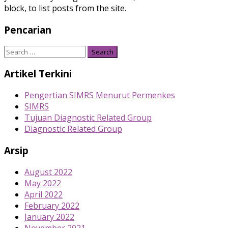
block, to list posts from the site.
Pencarian
Search
for:
Artikel Terkini
Pengertian SIMRS Menurut Permenkes
SIMRS
Tujuan Diagnostic Related Group
Diagnostic Related Group
Arsip
August 2022
May 2022
April 2022
February 2022
January 2022
November 2021