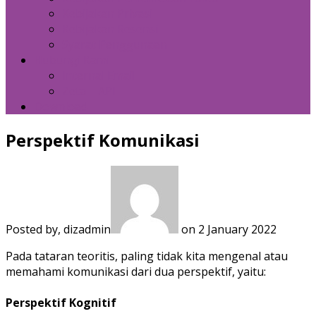
Kebijakan Privasi
Kebijakan Resensi
Syarat Penggunaan
Hubungi Kami
Internal Email
Zeta – API
Download
Perspektif Komunikasi
Posted by, dizadmin
on 2 January 2022
Pada tataran teoritis, paling tidak kita mengenal atau
memahami komunikasi dari dua perspektif, yaitu:
Perspektif Kognitif