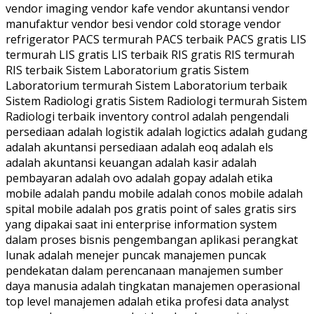
vendor imaging vendor kafe vendor akuntansi vendor
manufaktur vendor besi vendor cold storage vendor
refrigerator PACS termurah PACS terbaik PACS gratis LIS
termurah LIS gratis LIS terbaik RIS gratis RIS termurah
RIS terbaik Sistem Laboratorium gratis Sistem
Laboratorium termurah Sistem Laboratorium terbaik
Sistem Radiologi gratis Sistem Radiologi termurah Sistem
Radiologi terbaik inventory control adalah pengendali
persediaan adalah logistik adalah logictics adalah gudang
adalah akuntansi persediaan adalah eoq adalah els
adalah akuntansi keuangan adalah kasir adalah
pembayaran adalah ovo adalah gopay adalah etika
mobile adalah pandu mobile adalah conos mobile adalah
spital mobile adalah pos gratis point of sales gratis sirs
yang dipakai saat ini enterprise information system
dalam proses bisnis pengembangan aplikasi perangkat
lunak adalah menejer puncak manajemen puncak
pendekatan dalam perencanaan manajemen sumber
daya manusia adalah tingkatan manajemen operasional
top level manajemen adalah etika profesi data analyst