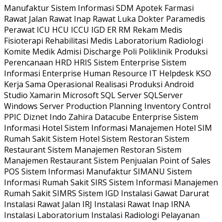
Manufaktur Sistem Informasi SDM Apotek Farmasi
Rawat Jalan Rawat Inap Rawat Luka Dokter Paramedis
Perawat ICU HCU ICCU IGD ER RM Rekam Medis
Fisioterapi Rehabilitasi Medis Laboratorium Radiologi
Komite Medik Admisi Discharge Poli Poliklinik Produksi
Perencanaan HRD HRIS Sistem Enterprise Sistem
Informasi Enterprise Human Resource IT Helpdesk KSO
Kerja Sama Operasional Realisasi Produksi Android
Studio Xamarin Microsoft SQL Server SQLServer
Windows Server Production Planning Inventory Control
PPIC Diznet Indo Zahira Datacube Enterprise Sistem
Informasi Hotel Sistem Informasi Manajemen Hotel SIM
Rumah Sakit Sistem Hotel Sistem Restoran Sistem
Restaurant Sistem Manajemen Restoran Sistem
Manajemen Restaurant Sistem Penjualan Point of Sales
POS Sistem Informasi Manufaktur SIMANU Sistem
Informasi Rumah Sakit SIRS Sistem Informasi Manajemen
Rumah Sakit SIMRS Sistem IGD Instalasi Gawat Darurat
Instalasi Rawat Jalan IRJ Instalasi Rawat Inap IRNA
Instalasi Laboratorium Instalasi Radiologi Pelayanan