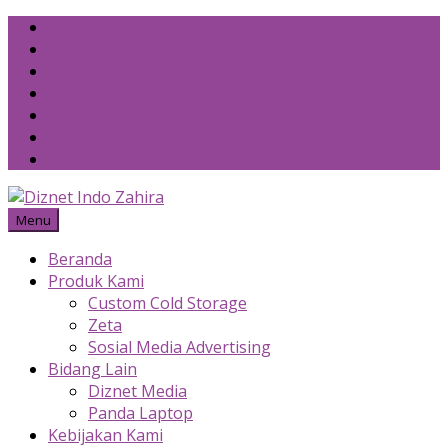
Skip
to
content
Menu
Beranda
Produk Kami
Custom Cold Storage
Zeta
Sosial Media Advertising
Bidang Lain
Diznet Media
Panda Laptop
Kebijakan Kami