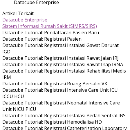
Datacube Enterprise
Artikel Terkait:
Datacube Enterprise
Sistem Informasi Rumah Sakit (SIMRS/SIRS)
Datacube Tutorial: Pendaftaran Pasien Baru
Datacube Tutorial: Registrasi Pasien
Datacube Tutorial: Registrasi Instalasi Gawat Darurat
IGD
Datacube Tutorial: Registrasi Instalasi Rawat Jalan IRJ
Datacube Tutorial: Registrasi Instalasi Rawat Inap IRNA
Datacube Tutorial: Registrasi Instalasi Rehabilitasi Medis
IRM
Datacube Tutorial: Registrasi Ruang Bersalin VK
Datacube Tutorial: Registrasi Intensive Care Unit ICU
ICCU HCU
Datacube Tutorial: Registrasi Neonatal Intensive Care
Unit NICU PICU
Datacube Tutorial: Registrasi Instalasi Bedah Sentral IBS
Datacube Tutorial: Registrasi Hemodialisa HD
Datacube Tutorial: Registrasi Catheterization Laboratory