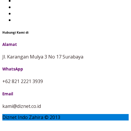
Hubungi Kami di
Alamat
Jl. Karangan Mulya 3 No 17 Surabaya
WhatsApp
+62 821 2221 3939
Email
kami@diznet.co.id
Diznet Indo Zahira © 2013