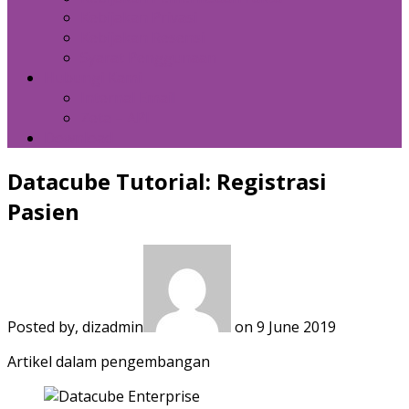
Kebijakan Privasi
Kebijakan Resensi
Syarat Penggunaan
Hubungi Kami
Internal Email
Zeta – API
Download
Datacube Tutorial: Registrasi
Pasien
Posted by, dizadmin
on 9 June 2019
Artikel dalam pengembangan