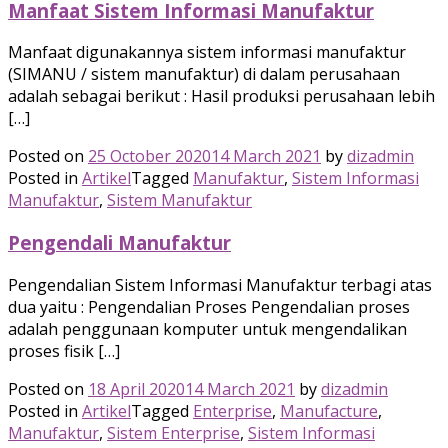
Manfaat Sistem Informasi Manufaktur
Manfaat digunakannya sistem informasi manufaktur
(SIMANU / sistem manufaktur) di dalam perusahaan
adalah sebagai berikut : Hasil produksi perusahaan lebih
[…]
Posted on
25 October 2020
14 March 2021
by
dizadmin
Posted in
Artikel
Tagged
Manufaktur
,
Sistem Informasi
Manufaktur
,
Sistem Manufaktur
Pengendali Manufaktur
Pengendalian Sistem Informasi Manufaktur terbagi atas
dua yaitu : Pengendalian Proses Pengendalian proses
adalah penggunaan komputer untuk mengendalikan
proses fisik […]
Posted on
18 April 2020
14 March 2021
by
dizadmin
Posted in
Artikel
Tagged
Enterprise
,
Manufacture
,
Manufaktur
,
Sistem Enterprise
,
Sistem Informasi