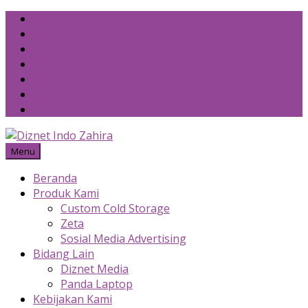
Skip
to
content
Menu
Beranda
Produk Kami
Custom Cold Storage
Zeta
Sosial Media Advertising
Bidang Lain
Diznet Media
Panda Laptop
Kebijakan Kami