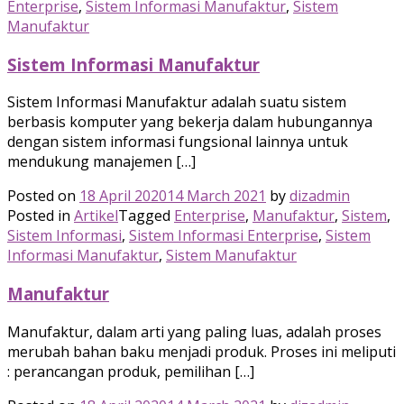
Enterprise
,
Sistem Informasi Manufaktur
,
Sistem
Manufaktur
Sistem Informasi Manufaktur
Sistem Informasi Manufaktur adalah suatu sistem
berbasis komputer yang bekerja dalam hubungannya
dengan sistem informasi fungsional lainnya untuk
mendukung manajemen […]
Posted on
18 April 2020
14 March 2021
by
dizadmin
Posted in
Artikel
Tagged
Enterprise
,
Manufaktur
,
Sistem
,
Sistem Informasi
,
Sistem Informasi Enterprise
,
Sistem
Informasi Manufaktur
,
Sistem Manufaktur
Manufaktur
Manufaktur, dalam arti yang paling luas, adalah proses
merubah bahan baku menjadi produk. Proses ini meliputi
: perancangan produk, pemilihan […]