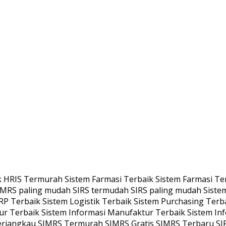
RIS Termurah Sistem Farmasi Terbaik Sistem Farmasi Ter
MRS paling mudah SIRS termudah SIRS paling mudah Siste
P Terbaik Sistem Logistik Terbaik Sistem Purchasing Terb
r Terbaik Sistem Informasi Manufaktur Terbaik Sistem In
rjangkau SIMRS Termurah SIMRS Gratis SIMRS Terbaru SIR