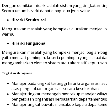
Dengan demikian hirarki adalah sistem yang tingkatan-ti
Secara umum hirarki dapat dibagi dua jenis yaitu:
Hirarki Struktural
Menguraikan masalah yang kompleks diuraikan menjadi ba
warna.
Hirarki Fungsional
Menguraikan masalah yang kompleks menjadi bagian-bagi
yaitu mencari pemimpin, kriteria pemimpin yang sesuai d
menggambarkan elemen sistem atau alternatif keputusan y
Tingkatan Manajemen
Manajer pada tingkat tertinggi hirarki organisasi, s
atas pengelolaan organisasi secara keseluruhan.
Manajer tingkat menengah mencakup manajer wilayah
pengelolaan organisasi berdasarkan departementalisas
Manajer tingkat bawah, mencakup kepala departemen