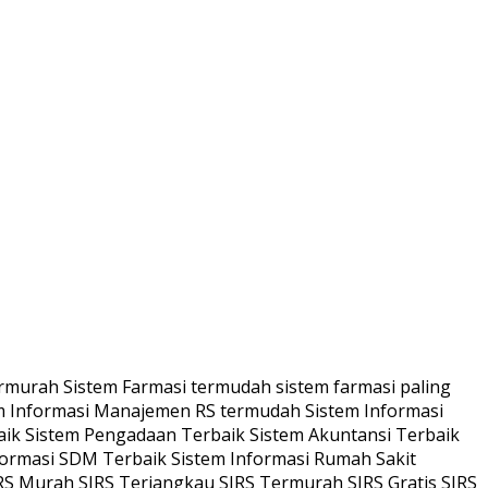
murah Sistem Farmasi termudah sistem farmasi paling
m Informasi Manajemen RS termudah Sistem Informasi
aik Sistem Pengadaan Terbaik Sistem Akuntansi Terbaik
formasi SDM Terbaik Sistem Informasi Rumah Sakit
S Murah SIRS Terjangkau SIRS Termurah SIRS Gratis SIRS