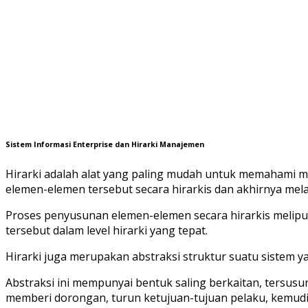
Sistem Informasi Enterprise dan Hirarki Manajemen
Hirarki adalah alat yang paling mudah untuk memahami 
elemen-elemen tersebut secara hirarkis dan akhirnya me
Proses penyusunan elemen-elemen secara hirarkis mel
tersebut dalam level hirarki yang tepat.
Hirarki juga merupakan abstraksi struktur suatu sistem 
Abstraksi ini mempunyai bentuk saling berkaitan, tersusun
memberi dorongan, turun ketujuan-tujuan pelaku, kemudian