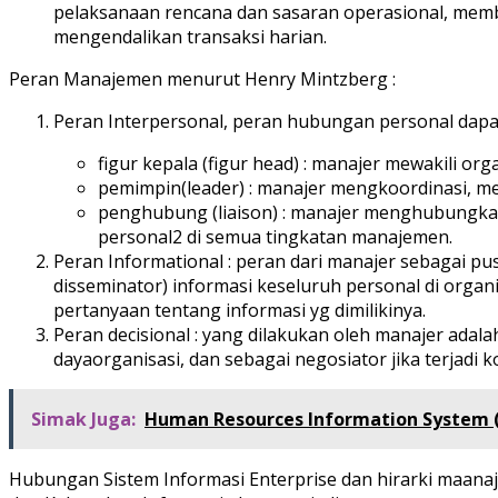
pelaksanaan rencana dan sasaran operasional, memb
mengendalikan transaksi harian.
Peran Manajemen menurut Henry Mintzberg :
Peran Interpersonal, peran hubungan personal dapat 
figur kepala (figur head) : manajer mewakili org
pemimpin(leader) : manajer mengkoordinasi, 
penghubung (liaison) : manajer menghubungk
personal2 di semua tingkatan manajemen.
Peran Informational : peran dari manajer sebagai pu
disseminator) informasi keseluruh personal di organ
pertanyaan tentang informasi yg dimilikinya.
Peran decisional : yang dilakukan oleh manajer ad
dayaorganisasi, dan sebagai negosiator jika terjadi ko
Simak Juga:
Human Resources Information System (
Hubungan Sistem Informasi Enterprise dan hirarki maanaj