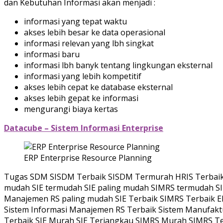
dan Kebutuhan Informasi akan menjadi :
informasi yang tepat waktu
akses lebih besar ke data operasional
informasi relevan yang lbh singkat
informasi baru
informasi lbh banyk tentang lingkungan eksternal
informasi yang lebih kompetitif
akses lebih cepat ke database eksternal
akses lebih gepat ke informasi
mengurangi biaya kertas
Datacube – Sistem Informasi Enterprise
ERP Enterprise Resource Planning
Tugas SDM SISDM Terbaik SISDM Termurah HRIS Terbaik H
mudah SIE termudah SIE paling mudah SIMRS termudah SI
Manajemen RS paling mudah SIE Terbaik SIMRS Terbaik ER
Sistem Informasi Manajemen RS Terbaik Sistem Manufaktu
Terbaik SIE Murah SIE Terjangkau SIMRS Murah SIMRS Te