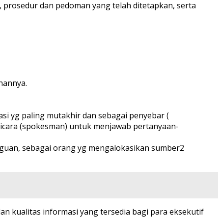
 prosedur dan pedoman yang telah ditetapkan, serta
hannya.
asi yg paling mutakhir dan sebagai penyebar (
u bicara (spokesman) untuk menjawab pertanyaan-
ngguan, sebagai orang yg mengalokasikan sumber2
kualitas informasi yang tersedia bagi para eksekutif