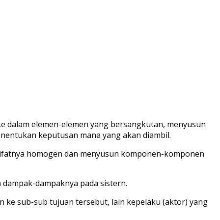
 ke dalam elemen-elemen yang bersangkutan, menyusun
menentukan keputusan mana yang akan diambil.
g sifatnya homogen dan menyusun komponen-komponen
ga dampak-dampaknya pada sistern.
 ke sub-sub tujuan tersebut, lain kepelaku (aktor) yang