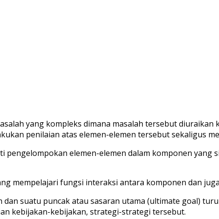
masalah yang kompleks dimana masalah tersebut diuraikan
lakukan penilaian atas elemen-elemen tersebut sekaligus 
iputi pengelompokan elemen-elemen dalam komponen yan
yang mempelajari fungsi interaksi antara komponen dan ju
 dan suatu puncak atau sasaran utama (ultimate goal) turun
 kebijakan-kebijakan, strategi-strategi tersebut.