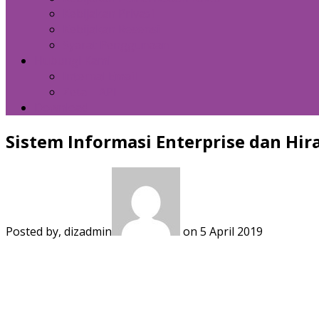
Kebijakan Privasi
Kebijakan Resensi
Syarat Penggunaan
Hubungi Kami
Internal Email
Zeta – API
Download
Sistem Informasi Enterprise dan Hi
Posted by, dizadmin
on 5 April 2019