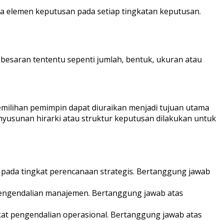
apa elemen keputusan pada setiap tingkatan keputusan.
esaran tententu sepenti jumlah, bentuk, ukuran atau
milihan pemimpin dapat diuraikan menjadi tujuan utama
nyusunan hirarki atau struktur keputusan dilakukan untuk
ada pada tingkat perencanaan strategis. Bertanggung jawab
 pengendalian manajemen. Bertanggung jawab atas
at pengendalian operasional. Bertanggung jawab atas