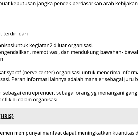
uat keputusan jangka pendek berdasarkan arah kebijakan,
terdiri dari
anisasiuntuk kegiatan2 diluar organisasi.
mengendalikan, memotivasi, dan mendukung bawahan- bawa
an
sat syaraf (nerve center) organisasi untuk menerima inform
isasi. Peran informasi lainnya adalah manajer sebagai jur
alah sebagai entreprenuer, sebagai orang yg menangani ga
nflik di dalam organisasi.
HRIS)
emen mempunyai manfaat dapat meningkatkan kuantitas dan 