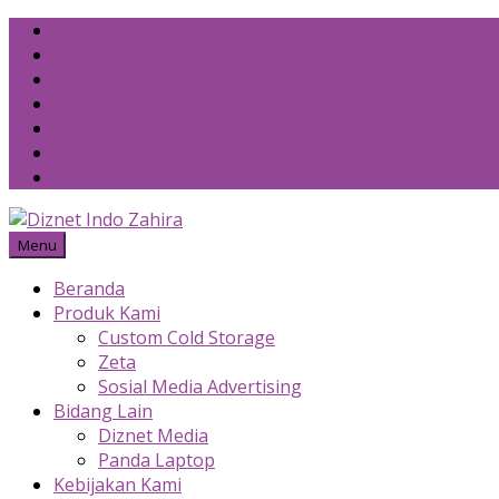
Skip
to
content
Menu
Beranda
Produk Kami
Custom Cold Storage
Zeta
Sosial Media Advertising
Bidang Lain
Diznet Media
Panda Laptop
Kebijakan Kami