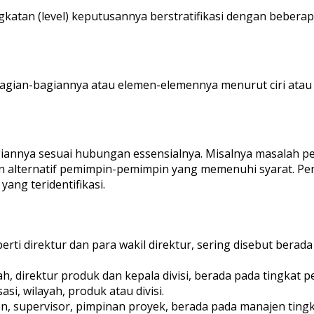
ngkatan (level) keputusannya berstratifikasi dengan beber
gian-bagiannya atau elemen-elemennya menurut ciri atau b
annya sesuai hubungan essensialnya. Misalnya masalah pe
an alternatif pemimpin-pemimpin yang memenuhi syarat. Pe
ang teridentifikasi.
eperti direktur dan para wakil direktur, sering disebut ber
, direktur produk dan kepala divisi, berada pada tingkat
i, wilayah, produk atau divisi.
, supervisor, pimpinan proyek, berada pada manajen tingk