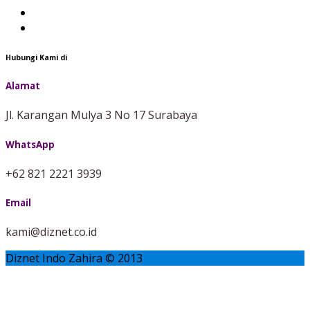
Hubungi Kami di
Alamat
Jl. Karangan Mulya 3 No 17 Surabaya
WhatsApp
+62 821 2221 3939
Email
kami@diznet.co.id
Diznet Indo Zahira © 2013