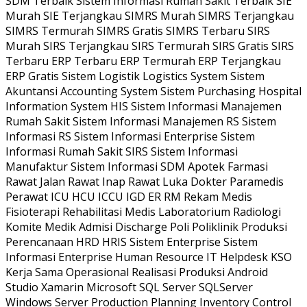
SDM Terbaik Sistem Informasi Rumah Sakit Terbaik SIE
Murah SIE Terjangkau SIMRS Murah SIMRS Terjangkau
SIMRS Termurah SIMRS Gratis SIMRS Terbaru SIRS
Murah SIRS Terjangkau SIRS Termurah SIRS Gratis SIRS
Terbaru ERP Terbaru ERP Termurah ERP Terjangkau
ERP Gratis Sistem Logistik Logistics System Sistem
Akuntansi Accounting System Sistem Purchasing Hospital
Information System HIS Sistem Informasi Manajemen
Rumah Sakit Sistem Informasi Manajemen RS Sistem
Informasi RS Sistem Informasi Enterprise Sistem
Informasi Rumah Sakit SIRS Sistem Informasi
Manufaktur Sistem Informasi SDM Apotek Farmasi
Rawat Jalan Rawat Inap Rawat Luka Dokter Paramedis
Perawat ICU HCU ICCU IGD ER RM Rekam Medis
Fisioterapi Rehabilitasi Medis Laboratorium Radiologi
Komite Medik Admisi Discharge Poli Poliklinik Produksi
Perencanaan HRD HRIS Sistem Enterprise Sistem
Informasi Enterprise Human Resource IT Helpdesk KSO
Kerja Sama Operasional Realisasi Produksi Android
Studio Xamarin Microsoft SQL Server SQLServer
Windows Server Production Planning Inventory Control