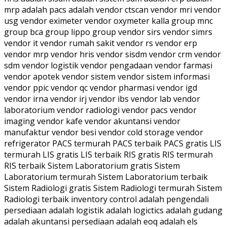
mrp adalah pacs adalah vendor ctscan vendor mri vendor
usg vendor eximeter vendor oxymeter kalla group mnc
group bca group lippo group vendor sirs vendor simrs
vendor it vendor rumah sakit vendor rs vendor erp
vendor mrp vendor hris vendor sisdm vendor crm vendor
sdm vendor logistik vendor pengadaan vendor farmasi
vendor apotek vendor sistem vendor sistem informasi
vendor ppic vendor qc vendor pharmasi vendor igd
vendor irna vendor irj vendor ibs vendor lab vendor
laboratorium vendor radiologi vendor pacs vendor
imaging vendor kafe vendor akuntansi vendor
manufaktur vendor besi vendor cold storage vendor
refrigerator PACS termurah PACS terbaik PACS gratis LIS
termurah LIS gratis LIS terbaik RIS gratis RIS termurah
RIS terbaik Sistem Laboratorium gratis Sistem
Laboratorium termurah Sistem Laboratorium terbaik
Sistem Radiologi gratis Sistem Radiologi termurah Sistem
Radiologi terbaik inventory control adalah pengendali
persediaan adalah logistik adalah logictics adalah gudang
adalah akuntansi persediaan adalah eoq adalah els