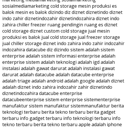
sosialmediamarketing cold storage mesin produksi es
balok mesin es balok dizindo diz diznet diznetindo diznet
indo zahir diznetindozahir diznetindozahira diznet indo
zahira chiller freezer ruang pendingin ruang es diznet
cold storage diznet custom cold storage jual mesin
produksi es balok jual cold storage jual freezer storage
jual chiller storage diznet indo zahira indo zahir indozahir
indozahira datacube diz dizindo sistem adalah sistem
enterprise adalah sistem informasi enterprise adalah
enterprise sistem adalah teknologi adalah igd adalah
instalasi adalah gawat darurat adalah instalasi gawat
darurat adalah datacube adalah datacube enterprise
adalah triage adalah android adalah google adalah diznet
adalah diznet indo zahira indozahir zahir diznetindo
diznetindozahira datacube enterprise
datacubeenterprise sistem enterprise sistementerprise
manufaktur sistem manufaktur sistemmanufaktur berita
teknologi terbaru berita tekno terbaru berita gadget
terbaru info gadget terbaru info teknologi terbaru info
tekno terbaru berita tekno terbaru apple adalah iphone