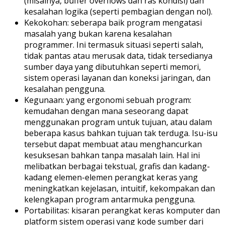
(misalnya, buffer overflows dan ras kondisi) dan
kesalahan logika (seperti pembagian dengan nol).
Kekokohan: seberapa baik program mengatasi
masalah yang bukan karena kesalahan
programmer. Ini termasuk situasi seperti salah,
tidak pantas atau merusak data, tidak tersedianya
sumber daya yang dibutuhkan seperti memori,
sistem operasi layanan dan koneksi jaringan, dan
kesalahan pengguna.
Kegunaan: yang ergonomi sebuah program:
kemudahan dengan mana seseorang dapat
menggunakan program untuk tujuan, atau dalam
beberapa kasus bahkan tujuan tak terduga. Isu-isu
tersebut dapat membuat atau menghancurkan
kesuksesan bahkan tanpa masalah lain. Hal ini
melibatkan berbagai tekstual, grafis dan kadang-
kadang elemen-elemen perangkat keras yang
meningkatkan kejelasan, intuitif, kekompakan dan
kelengkapan program antarmuka pengguna.
Portabilitas: kisaran perangkat keras komputer dan
platform sistem operasi yang kode sumber dari