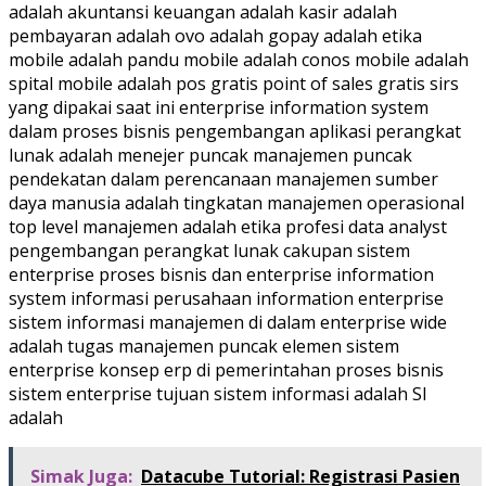
adalah akuntansi keuangan adalah kasir adalah
pembayaran adalah ovo adalah gopay adalah etika
mobile adalah pandu mobile adalah conos mobile adalah
spital mobile adalah pos gratis point of sales gratis sirs
yang dipakai saat ini enterprise information system
dalam proses bisnis pengembangan aplikasi perangkat
lunak adalah menejer puncak manajemen puncak
pendekatan dalam perencanaan manajemen sumber
daya manusia adalah tingkatan manajemen operasional
top level manajemen adalah etika profesi data analyst
pengembangan perangkat lunak cakupan sistem
enterprise proses bisnis dan enterprise information
system informasi perusahaan information enterprise
sistem informasi manajemen di dalam enterprise wide
adalah tugas manajemen puncak elemen sistem
enterprise konsep erp di pemerintahan proses bisnis
sistem enterprise tujuan sistem informasi adalah SI
adalah
Simak Juga:
Datacube Tutorial: Registrasi Pasien