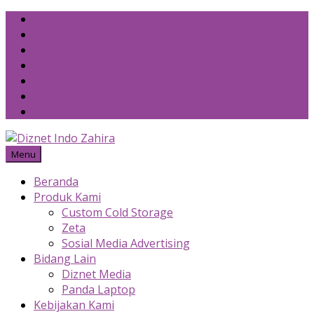
Skip
to
content
Menu
Beranda
Produk Kami
Custom Cold Storage
Zeta
Sosial Media Advertising
Bidang Lain
Diznet Media
Panda Laptop
Kebijakan Kami