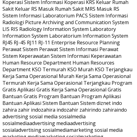
Koperasi Sistem Informasi Koperasi KRS Keluar Rumah
Sakit Keluar RS Masuk Rumah Sakit MRS Masuk RS
Sistem Informasi Laboratorium PACS Sistem Informasi
Radiologi Picture Archiving and Communication System
LIS RIS Radiology Information System Laboratory
Information System Laboratorium Information System
RJ45 RJ-45 RJ11 RJ-11 Enterprise Resource Planning
Perawat Sistem Perawat Sistem Informasi Perawat
Sistem Keperawatan Sistem Informasi Keperawatan
Human Resource Department Human Resources
Department KSO Termurah KSO Murah KSO Terjangkau
Kerja Sama Operasional Murah Kerja Sama Operasional
Termurah Kerja Sama Operasional Terjangkau Program
Gratis Aplikasi Gratis Kerja Sama Operasional Gratis
Bantuan Gratis Program Bantuan Program Aplikasi
Bantuan Aplikasi Sistem Bantuan Sistem diznet indo
zahira zahir indozahira indozahir zahirindo zahiraindo
advertising sosial media sosialmedia
sosialmediaadvertising mediaadvertising
sosialadvertising sosialmediamarketing sosial media
marketing mediamarketing sosialmarketing