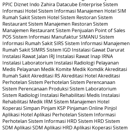
PPIC Diznet Indo Zahira Datacube Enterprise Sistem
Informasi Hotel Sistem Informasi Manajemen Hotel SIM
Rumah Sakit Sistem Hotel Sistem Restoran Sistem
Restaurant Sistem Manajemen Restoran Sistem
Manajemen Restaurant Sistem Penjualan Point of Sales
POS Sistem Informasi Manufaktur SIMANU Sistem
Informasi Rumah Sakit SIRS Sistem Informasi Manajemen
Rumah Sakit SIMRS Sistem IGD Instalasi Gawat Darurat
Instalasi Rawat Jalan IRJ Instalasi Rawat Inap IRNA
Instalasi Laboratorium Instalasi Radiologi Pelayanan
Medis Pelayanan Medik Komite Medik Komdik Akreditasi
Rumah Sakit Akreditasi RS Akreditasi Hotel Akreditasi
Perhotelan Sistem Perhotelan Sistem Perencanaan
Sistem Perencanaan Produksi Sistem Laboratorium
Sistem Radiologi Instalasi Rehabilitasi Medis Instalasi
Rehabilitasi Medik IRM Sistem Manajemen Hotel
Koperasi Simpan Pinjam KSP Pinjaman Online Pinjol
Aplikasi Hotel Aplikasi Perhotelan Sistem Informasi
Perhotelan Sistem Informasi HRD Sistem HRD Sistem
SDM Aplikasi SDM Aplikasi HRD Aplikasi Koperasi Sistem