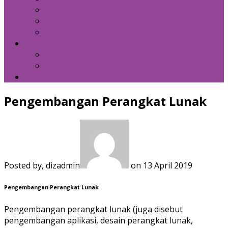
Kebijakan Privasi
Kebijakan Resensi
Syarat Penggunaan
Hubungi Kami
Internal Email
Zeta – API
Download
Pengembangan Perangkat Lunak
Posted by, dizadmin
on 13 April 2019
Pengembangan Perangkat Lunak
Pengembangan perangkat lunak (juga disebut
pengembangan aplikasi, desain perangkat lunak,