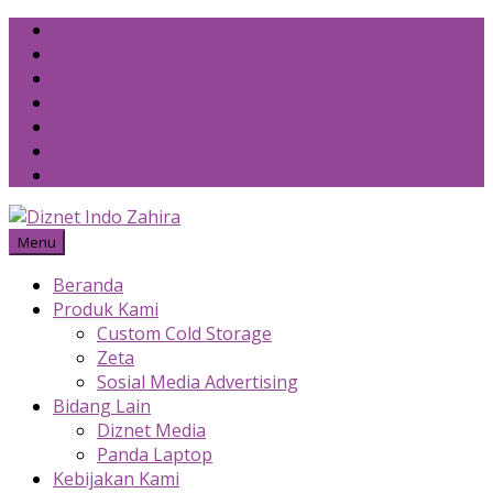
Skip
to
content
Menu
Beranda
Produk Kami
Custom Cold Storage
Zeta
Sosial Media Advertising
Bidang Lain
Diznet Media
Panda Laptop
Kebijakan Kami