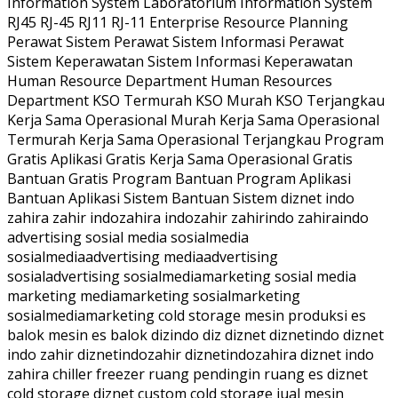
Information System Laboratorium Information System
RJ45 RJ-45 RJ11 RJ-11 Enterprise Resource Planning
Perawat Sistem Perawat Sistem Informasi Perawat
Sistem Keperawatan Sistem Informasi Keperawatan
Human Resource Department Human Resources
Department KSO Termurah KSO Murah KSO Terjangkau
Kerja Sama Operasional Murah Kerja Sama Operasional
Termurah Kerja Sama Operasional Terjangkau Program
Gratis Aplikasi Gratis Kerja Sama Operasional Gratis
Bantuan Gratis Program Bantuan Program Aplikasi
Bantuan Aplikasi Sistem Bantuan Sistem diznet indo
zahira zahir indozahira indozahir zahirindo zahiraindo
advertising sosial media sosialmedia
sosialmediaadvertising mediaadvertising
sosialadvertising sosialmediamarketing sosial media
marketing mediamarketing sosialmarketing
sosialmediamarketing cold storage mesin produksi es
balok mesin es balok dizindo diz diznet diznetindo diznet
indo zahir diznetindozahir diznetindozahira diznet indo
zahira chiller freezer ruang pendingin ruang es diznet
cold storage diznet custom cold storage jual mesin