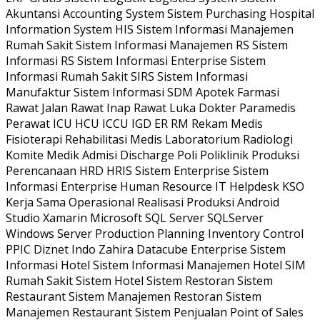
Akuntansi Accounting System Sistem Purchasing Hospital
Information System HIS Sistem Informasi Manajemen
Rumah Sakit Sistem Informasi Manajemen RS Sistem
Informasi RS Sistem Informasi Enterprise Sistem
Informasi Rumah Sakit SIRS Sistem Informasi
Manufaktur Sistem Informasi SDM Apotek Farmasi
Rawat Jalan Rawat Inap Rawat Luka Dokter Paramedis
Perawat ICU HCU ICCU IGD ER RM Rekam Medis
Fisioterapi Rehabilitasi Medis Laboratorium Radiologi
Komite Medik Admisi Discharge Poli Poliklinik Produksi
Perencanaan HRD HRIS Sistem Enterprise Sistem
Informasi Enterprise Human Resource IT Helpdesk KSO
Kerja Sama Operasional Realisasi Produksi Android
Studio Xamarin Microsoft SQL Server SQLServer
Windows Server Production Planning Inventory Control
PPIC Diznet Indo Zahira Datacube Enterprise Sistem
Informasi Hotel Sistem Informasi Manajemen Hotel SIM
Rumah Sakit Sistem Hotel Sistem Restoran Sistem
Restaurant Sistem Manajemen Restoran Sistem
Manajemen Restaurant Sistem Penjualan Point of Sales