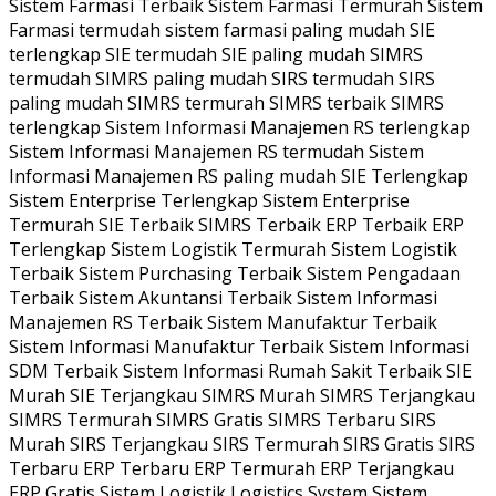
Sistem Farmasi Terbaik Sistem Farmasi Termurah Sistem
Farmasi termudah sistem farmasi paling mudah SIE
terlengkap SIE termudah SIE paling mudah SIMRS
termudah SIMRS paling mudah SIRS termudah SIRS
paling mudah SIMRS termurah SIMRS terbaik SIMRS
terlengkap Sistem Informasi Manajemen RS terlengkap
Sistem Informasi Manajemen RS termudah Sistem
Informasi Manajemen RS paling mudah SIE Terlengkap
Sistem Enterprise Terlengkap Sistem Enterprise
Termurah SIE Terbaik SIMRS Terbaik ERP Terbaik ERP
Terlengkap Sistem Logistik Termurah Sistem Logistik
Terbaik Sistem Purchasing Terbaik Sistem Pengadaan
Terbaik Sistem Akuntansi Terbaik Sistem Informasi
Manajemen RS Terbaik Sistem Manufaktur Terbaik
Sistem Informasi Manufaktur Terbaik Sistem Informasi
SDM Terbaik Sistem Informasi Rumah Sakit Terbaik SIE
Murah SIE Terjangkau SIMRS Murah SIMRS Terjangkau
SIMRS Termurah SIMRS Gratis SIMRS Terbaru SIRS
Murah SIRS Terjangkau SIRS Termurah SIRS Gratis SIRS
Terbaru ERP Terbaru ERP Termurah ERP Terjangkau
ERP Gratis Sistem Logistik Logistics System Sistem