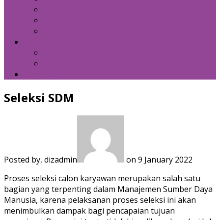
Kebijakan Privasi
Kebijakan Resensi
Syarat Penggunaan
Hubungi Kami
Internal Email
Zeta – API
Download
Seleksi SDM
Posted by, dizadmin
on 9 January 2022
Proses seleksi calon karyawan merupakan salah satu
bagian yang terpenting dalam Manajemen Sumber Daya
Manusia, karena pelaksanan proses seleksi ini akan
menimbulkan dampak bagi pencapaian tujuan