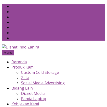
Skip
to
content
Menu
Beranda
Produk Kami
Custom Cold Storage
Zeta
Sosial Media Advertising
Bidang Lain
Diznet Media
Panda Laptop
Kebijakan Kami