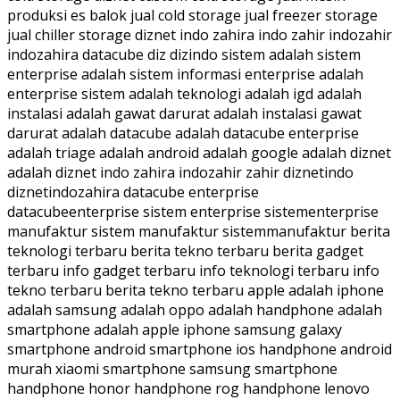
produksi es balok jual cold storage jual freezer storage
jual chiller storage diznet indo zahira indo zahir indozahir
indozahira datacube diz dizindo sistem adalah sistem
enterprise adalah sistem informasi enterprise adalah
enterprise sistem adalah teknologi adalah igd adalah
instalasi adalah gawat darurat adalah instalasi gawat
darurat adalah datacube adalah datacube enterprise
adalah triage adalah android adalah google adalah diznet
adalah diznet indo zahira indozahir zahir diznetindo
diznetindozahira datacube enterprise
datacubeenterprise sistem enterprise sistementerprise
manufaktur sistem manufaktur sistemmanufaktur berita
teknologi terbaru berita tekno terbaru berita gadget
terbaru info gadget terbaru info teknologi terbaru info
tekno terbaru berita tekno terbaru apple adalah iphone
adalah samsung adalah oppo adalah handphone adalah
smartphone adalah apple iphone samsung galaxy
smartphone android smartphone ios handphone android
murah xiaomi smartphone samsung smartphone
handphone honor handphone rog handphone lenovo