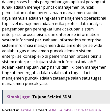
dalam proses bisnis pengembangan aplikasi perangkat
lunak adalah menejer puncak manajemen puncak
pendekatan dalam perencanaan manajemen sumber
daya manusia adalah tingkatan manajemen operasional
top level manajemen adalah etika profesi data analyst
pengembangan perangkat lunak cakupan sistem
enterprise proses bisnis dan enterprise information
system informasi perusahaan information enterprise
sistem informasi manajemen di dalam enterprise wide
adalah tugas manajemen puncak elemen sistem
enterprise konsep erp di pemerintahan proses bisnis
sistem enterprise tujuan sistem informasi adalah SI
adalah kemampuan yang harus dimiliki oleh manajemen
tingkat menengah adalah salah satu tugas dari
manajemen puncak adalah zetaedge salah satu tugas
manajemen puncak yaitu
Simak Juga:
Tujuan Seleksi SDM
Posted in
Artikel
Tagged
SDM
,
Sumber Daya Manusia