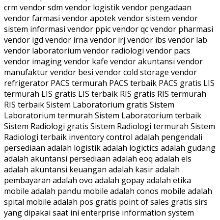
crm vendor sdm vendor logistik vendor pengadaan
vendor farmasi vendor apotek vendor sistem vendor
sistem informasi vendor ppic vendor qc vendor pharmasi
vendor igd vendor irna vendor irj vendor ibs vendor lab
vendor laboratorium vendor radiologi vendor pacs
vendor imaging vendor kafe vendor akuntansi vendor
manufaktur vendor besi vendor cold storage vendor
refrigerator PACS termurah PACS terbaik PACS gratis LIS
termurah LIS gratis LIS terbaik RIS gratis RIS termurah
RIS terbaik Sistem Laboratorium gratis Sistem
Laboratorium termurah Sistem Laboratorium terbaik
Sistem Radiologi gratis Sistem Radiologi termurah Sistem
Radiologi terbaik inventory control adalah pengendali
persediaan adalah logistik adalah logictics adalah gudang
adalah akuntansi persediaan adalah eoq adalah els
adalah akuntansi keuangan adalah kasir adalah
pembayaran adalah ovo adalah gopay adalah etika
mobile adalah pandu mobile adalah conos mobile adalah
spital mobile adalah pos gratis point of sales gratis sirs
yang dipakai saat ini enterprise information system