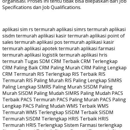
organisasi. Proses ini tentu tidak bisa dilepaskan dari Job
Specifications dan Job Qualifications.
aplikasi sim rs termurah aplikasi simrs termurah aplikasi
sisdm termurah aplikasi kasir termurah aplikasi point of
sales termurah aplikasi pos termurah aplikasi kasir
termurah aplikasi apotek termurah aplikasi farmasi
termurah aplikasi logistik termurah aplikasi hris
termurah Tugas SDM CRM Terbaik CRM Terlengkap
CRM Paling Baik CRM Paling Murah CRM Paling Lengkap
CRM Termurah RIS Terlengkap RIS Terbaik RIS
Termurah RIS Paling Murah RIS Paling Lengkap SIMRS
Paling Lengkap SIMRS Paling Murah SISDM Paling
Murah SISDM Paling Mudah SIMRS Paling Mudah PACS
Terbaik PACS Termurah PACS Paling Murah PACS Paling
Lengkap PACS Paling Mudah WMS Terbaik WMS
Termurah WMS Terlengkap SISDM Terbaik SISDM
Termurah SISDM Terlengkap HRIS Terbaik HRIS
Termurah HRIS Terlengkap Sistem Farmasi terlengkap