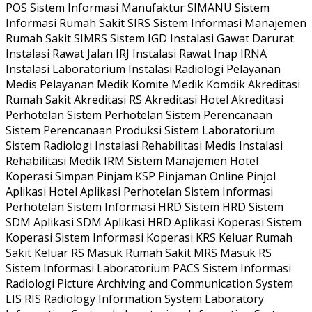
POS Sistem Informasi Manufaktur SIMANU Sistem
Informasi Rumah Sakit SIRS Sistem Informasi Manajemen
Rumah Sakit SIMRS Sistem IGD Instalasi Gawat Darurat
Instalasi Rawat Jalan IRJ Instalasi Rawat Inap IRNA
Instalasi Laboratorium Instalasi Radiologi Pelayanan
Medis Pelayanan Medik Komite Medik Komdik Akreditasi
Rumah Sakit Akreditasi RS Akreditasi Hotel Akreditasi
Perhotelan Sistem Perhotelan Sistem Perencanaan
Sistem Perencanaan Produksi Sistem Laboratorium
Sistem Radiologi Instalasi Rehabilitasi Medis Instalasi
Rehabilitasi Medik IRM Sistem Manajemen Hotel
Koperasi Simpan Pinjam KSP Pinjaman Online Pinjol
Aplikasi Hotel Aplikasi Perhotelan Sistem Informasi
Perhotelan Sistem Informasi HRD Sistem HRD Sistem
SDM Aplikasi SDM Aplikasi HRD Aplikasi Koperasi Sistem
Koperasi Sistem Informasi Koperasi KRS Keluar Rumah
Sakit Keluar RS Masuk Rumah Sakit MRS Masuk RS
Sistem Informasi Laboratorium PACS Sistem Informasi
Radiologi Picture Archiving and Communication System
LIS RIS Radiology Information System Laboratory