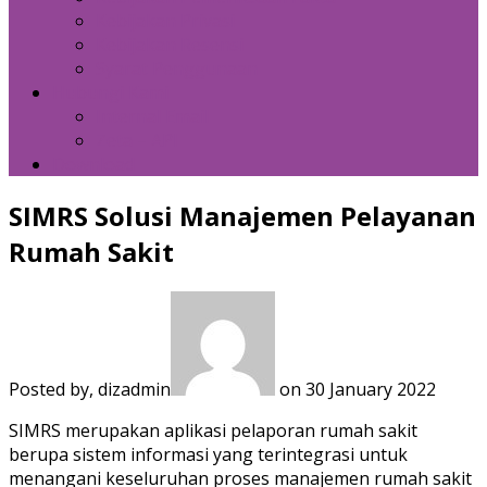
Kebijakan Privasi
Kebijakan Resensi
Syarat Penggunaan
Hubungi Kami
Internal Email
Zeta – API
Download
SIMRS Solusi Manajemen Pelayanan
Rumah Sakit
Posted by, dizadmin
on 30 January 2022
SIMRS merupakan aplikasi pelaporan rumah sakit
berupa sistem informasi yang terintegrasi untuk
menangani keseluruhan proses manajemen rumah sakit