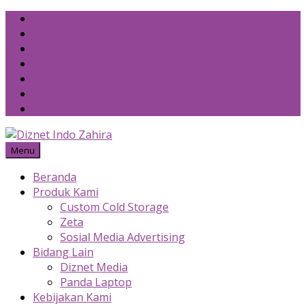
Skip
to
content
Menu
Beranda
Produk Kami
Custom Cold Storage
Zeta
Sosial Media Advertising
Bidang Lain
Diznet Media
Panda Laptop
Kebijakan Kami