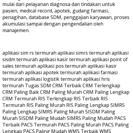
mulai dari pelayanan diagnosa dan tindakan untuk
pasien, medical record, apotek, gudang farmasi,
penagihan, database SDM, penggajian karyawan, proses
akumulasi sampai dengan pengendalian oleh
manajemen.
aplikasi sim rs termurah aplikasi simrs termurah aplikasi
sisdm termurah aplikasi kasir termurah aplikasi point of
sales termurah aplikasi pos termurah aplikasi kasir
termurah aplikasi apotek termurah aplikasi farmasi
termurah aplikasi logistik termurah aplikasi hris
termurah Tugas SDM CRM Terbaik CRM Terlengkap
CRM Paling Baik CRM Paling Murah CRM Paling Lengkap
CRM Termurah RIS Terlengkap RIS Terbaik RIS
Termurah RIS Paling Murah RIS Paling Lengkap SIMRS
Paling Lengkap SIMRS Paling Murah SISDM Paling
Murah SISDM Paling Mudah SIMRS Paling Mudah PACS
Terbaik PACS Termurah PACS Paling Murah PACS Paling
Lengkap PACS Paling Mudah WMS Terbaik WMS