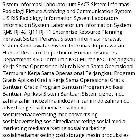
Sistem Informasi Laboratorium PACS Sistem Informasi
Radiologi Picture Archiving and Communication System
LIS RIS Radiology Information System Laboratory
Information System Laboratorium Information System
RJ45 RJ-45 RJ11 RJ-11 Enterprise Resource Planning
Perawat Sistem Perawat Sistem Informasi Perawat
Sistem Keperawatan Sistem Informasi Keperawatan
Human Resource Department Human Resources
Department KSO Termurah KSO Murah KSO Terjangkau
Kerja Sama Operasional Murah Kerja Sama Operasional
Termurah Kerja Sama Operasional Terjangkau Program
Gratis Aplikasi Gratis Kerja Sama Operasional Gratis
Bantuan Gratis Program Bantuan Program Aplikasi
Bantuan Aplikasi Sistem Bantuan Sistem diznet indo
zahira zahir indozahira indozahir zahirindo zahiraindo
advertising sosial media sosialmedia
sosialmediaadvertising mediaadvertising
sosialadvertising sosialmediamarketing sosial media
marketing mediamarketing sosialmarketing
sosialmediamarketing cold storage mesin produksi es