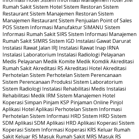
Informasi Hotel Sistem Informasi Manajemen Hotel SIM
Rumah Sakit Sistem Hotel Sistem Restoran Sistem
Restaurant Sistem Manajemen Restoran Sistem
Manajemen Restaurant Sistem Penjualan Point of Sales
POS Sistem Informasi Manufaktur SIMANU Sistem
Informasi Rumah Sakit SIRS Sistem Informasi Manajemen
Rumah Sakit SIMRS Sistem IGD Instalasi Gawat Darurat
Instalasi Rawat Jalan IRJ Instalasi Rawat Inap IRNA
Instalasi Laboratorium Instalasi Radiologi Pelayanan
Medis Pelayanan Medik Komite Medik Komdik Akreditasi
Rumah Sakit Akreditasi RS Akreditasi Hotel Akreditasi
Perhotelan Sistem Perhotelan Sistem Perencanaan
Sistem Perencanaan Produksi Sistem Laboratorium
Sistem Radiologi Instalasi Rehabilitasi Medis Instalasi
Rehabilitasi Medik IRM Sistem Manajemen Hotel
Koperasi Simpan Pinjam KSP Pinjaman Online Pinjol
Aplikasi Hotel Aplikasi Perhotelan Sistem Informasi
Perhotelan Sistem Informasi HRD Sistem HRD Sistem
SDM Aplikasi SDM Aplikasi HRD Aplikasi Koperasi Sistem
Koperasi Sistem Informasi Koperasi KRS Keluar Rumah
Sakit Keluar RS Masuk Rumah Sakit MRS Masuk RS