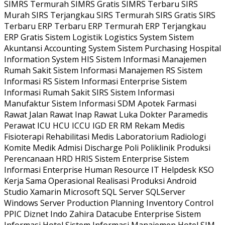
SIMRS Termurah SIMRS Gratis SIMRS Terbaru SIRS
Murah SIRS Terjangkau SIRS Termurah SIRS Gratis SIRS
Terbaru ERP Terbaru ERP Termurah ERP Terjangkau
ERP Gratis Sistem Logistik Logistics System Sistem
Akuntansi Accounting System Sistem Purchasing Hospital
Information System HIS Sistem Informasi Manajemen
Rumah Sakit Sistem Informasi Manajemen RS Sistem
Informasi RS Sistem Informasi Enterprise Sistem
Informasi Rumah Sakit SIRS Sistem Informasi
Manufaktur Sistem Informasi SDM Apotek Farmasi
Rawat Jalan Rawat Inap Rawat Luka Dokter Paramedis
Perawat ICU HCU ICCU IGD ER RM Rekam Medis
Fisioterapi Rehabilitasi Medis Laboratorium Radiologi
Komite Medik Admisi Discharge Poli Poliklinik Produksi
Perencanaan HRD HRIS Sistem Enterprise Sistem
Informasi Enterprise Human Resource IT Helpdesk KSO
Kerja Sama Operasional Realisasi Produksi Android
Studio Xamarin Microsoft SQL Server SQLServer
Windows Server Production Planning Inventory Control
PPIC Diznet Indo Zahira Datacube Enterprise Sistem