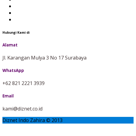
Hubungi Kami di
Alamat
Jl. Karangan Mulya 3 No 17 Surabaya
WhatsApp
+62 821 2221 3939
Email
kami@diznet.co.id
Diznet Indo Zahira © 2013