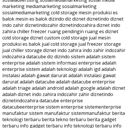
marketing mediamarketing sosialmarketing
sosialmediamarketing cold storage mesin produksi es
balok mesin es balok dizindo diz diznet diznetindo diznet
indo zahir diznetindozahir diznetindozahira diznet indo
zahira chiller freezer ruang pendingin ruang es diznet
cold storage diznet custom cold storage jual mesin
produksi es balok jual cold storage jual freezer storage
jual chiller storage diznet indo zahira indo zahir indozahir
indozahira datacube diz dizindo sistem adalah sistem
enterprise adalah sistem informasi enterprise adalah
enterprise sistem adalah teknologi adalah igd adalah
instalasi adalah gawat darurat adalah instalasi gawat
darurat adalah datacube adalah datacube enterprise
adalah triage adalah android adalah google adalah diznet
adalah diznet indo zahira indozahir zahir diznetindo
diznetindozahira datacube enterprise
datacubeenterprise sistem enterprise sistementerprise
manufaktur sistem manufaktur sistemmanufaktur berita
teknologi terbaru berita tekno terbaru berita gadget
terbaru info gadget terbaru info teknologi terbaru info