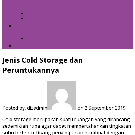
Kebijakan Privasi
Kebijakan Resensi
Syarat Penggunaan
Hubungi Kami
Internal Email
Zeta – API
Download
Jenis Cold Storage dan
Peruntukannya
Posted by, dizadmin
on 2 September 2019
Cold storage merupakan suatu ruangan yang dirancang
sedemikian rupa agar dapat mempertahankan tingkatan
suhu tertentu. Ruang penyimpanan ini dibuat dengan