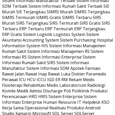
Sistem Informasi Manufaktur Terbaik Sistem Informasi
SDM Terbaik Sistem Informasi Rumah Sakit Terbaik SIE
Murah SIE Terjangkau SIMRS Murah SIMRS Terjangkau
SIMRS Termurah SIMRS Gratis SIMRS Terbaru SIRS
Murah SIRS Terjangkau SIRS Termurah SIRS Gratis SIRS
Terbaru ERP Terbaru ERP Termurah ERP Terjangkau
ERP Gratis Sistem Logistik Logistics System Sistem
Akuntansi Accounting System Sistem Purchasing Hospital
Information System HIS Sistem Informasi Manajemen
Rumah Sakit Sistem Informasi Manajemen RS Sistem
Informasi RS Sistem Informasi Enterprise Sistem
Informasi Rumah Sakit SIRS Sistem Informasi
Manufaktur Sistem Informasi SDM Apotek Farmasi
Rawat Jalan Rawat Inap Rawat Luka Dokter Paramedis
Perawat ICU HCU ICCU IGD ER RM Rekam Medis
Fisioterapi Rehabilitasi Medis Laboratorium Radiologi
Komite Medik Admisi Discharge Poli Poliklinik Produksi
Perencanaan HRD HRIS Sistem Enterprise Sistem
Informasi Enterprise Human Resource IT Helpdesk KSO
Kerja Sama Operasional Realisasi Produksi Android
Studio Xamarin Microsoft SQL Server SQLServer