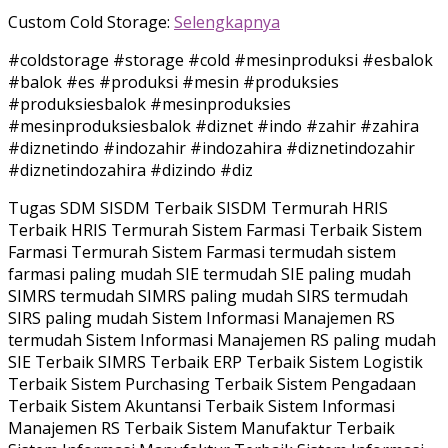
Custom Cold Storage:
Selengkapnya
#coldstorage #storage #cold #mesinproduksi #esbalok
#balok #es #produksi #mesin #produksies
#produksiesbalok #mesinproduksies
#mesinproduksiesbalok #diznet #indo #zahir #zahira
#diznetindo #indozahir #indozahira #diznetindozahir
#diznetindozahira #dizindo #diz
Tugas SDM SISDM Terbaik SISDM Termurah HRIS
Terbaik HRIS Termurah Sistem Farmasi Terbaik Sistem
Farmasi Termurah Sistem Farmasi termudah sistem
farmasi paling mudah SIE termudah SIE paling mudah
SIMRS termudah SIMRS paling mudah SIRS termudah
SIRS paling mudah Sistem Informasi Manajemen RS
termudah Sistem Informasi Manajemen RS paling mudah
SIE Terbaik SIMRS Terbaik ERP Terbaik Sistem Logistik
Terbaik Sistem Purchasing Terbaik Sistem Pengadaan
Terbaik Sistem Akuntansi Terbaik Sistem Informasi
Manajemen RS Terbaik Sistem Manufaktur Terbaik