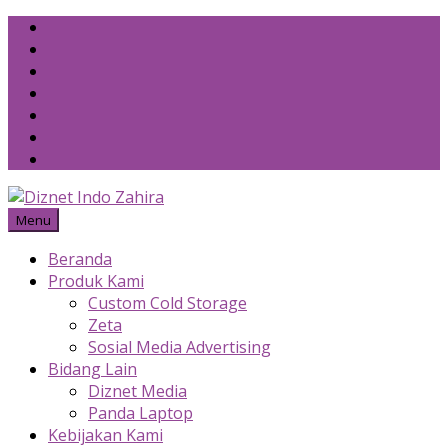
Skip
to
content
Menu
Beranda
Produk Kami
Custom Cold Storage
Zeta
Sosial Media Advertising
Bidang Lain
Diznet Media
Panda Laptop
Kebijakan Kami