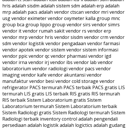
hris adalah sisdm adalah sistem sdm adalah erp adalah
mrp adalah pacs adalah vendor ctscan vendor mri vendor
usg vendor eximeter vendor oxymeter kalla group mnc
group bca group lippo group vendor sirs vendor simrs
vendor it vendor rumah sakit vendor rs vendor erp
vendor mrp vendor hris vendor sisdm vendor crm vendor
sdm vendor logistik vendor pengadaan vendor farmasi
vendor apotek vendor sistem vendor sistem informasi
vendor ppic vendor qc vendor pharmasi vendor igd
vendor irna vendor irj vendor ibs vendor lab vendor
laboratorium vendor radiologi vendor pacs vendor
imaging vendor kafe vendor akuntansi vendor
manufaktur vendor besi vendor cold storage vendor
refrigerator PACS termurah PACS terbaik PACS gratis LIS
termurah LIS gratis LIS terbaik RIS gratis RIS termurah
RIS terbaik Sistem Laboratorium gratis Sistem
Laboratorium termurah Sistem Laboratorium terbaik
Sistem Radiologi gratis Sistem Radiologi termurah Sistem
Radiologi terbaik inventory control adalah pengendali
persediaan adalah logistik adalah logictics adalah gudang