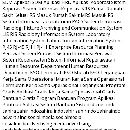
SDM Aplikasi SDM Aplikasi HRD Aplikasi Koperasi Sistem
Koperasi Sistem Informasi Koperasi KRS Keluar Rumah
Sakit Keluar RS Masuk Rumah Sakit MRS Masuk RS
Sistem Informasi Laboratorium PACS Sistem Informasi
Radiologi Picture Archiving and Communication System
LIS RIS Radiology Information System Laboratory
Information System Laboratorium Information System
RJ45 RJ-45 RJ11 RJ-11 Enterprise Resource Planning
Perawat Sistem Perawat Sistem Informasi Perawat
Sistem Keperawatan Sistem Informasi Keperawatan
Human Resource Department Human Resources
Department KSO Termurah KSO Murah KSO Terjangkau
Kerja Sama Operasional Murah Kerja Sama Operasional
Termurah Kerja Sama Operasional Terjangkau Program
Gratis Aplikasi Gratis Kerja Sama Operasional Gratis
Bantuan Gratis Program Bantuan Program Aplikasi
Bantuan Aplikasi Sistem Bantuan Sistem diznet indo
zahira zahir indozahira indozahir zahirindo zahiraindo
advertising sosial media sosialmedia
sosialmediaadvertising mediaadvertising
sosialadvertising sosialmediamarketing sosial media