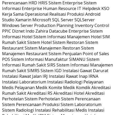
Perencanaan HRD HRIS Sistem Enterprise Sistem
Informasi Enterprise Human Resource IT Helpdesk KSO
Kerja Sama Operasional Realisasi Produksi Android
Studio Xamarin Microsoft SQL Server SQLServer
Windows Server Production Planning Inventory Control
PPIC Diznet Indo Zahira Datacube Enterprise Sistem
Informasi Hotel Sistem Informasi Manajemen Hotel SIM
Rumah Sakit Sistem Hotel Sistem Restoran Sistem
Restaurant Sistem Manajemen Restoran Sistem
Manajemen Restaurant Sistem Penjualan Point of Sales
POS Sistem Informasi Manufaktur SIMANU Sistem
Informasi Rumah Sakit SIRS Sistem Informasi Manajemen
Rumah Sakit SIMRS Sistem IGD Instalasi Gawat Darurat
Instalasi Rawat Jalan IRJ Instalasi Rawat Inap IRNA
Instalasi Laboratorium Instalasi Radiologi Pelayanan
Medis Pelayanan Medik Komite Medik Komdik Akreditasi
Rumah Sakit Akreditasi RS Akreditasi Hotel Akreditasi
Perhotelan Sistem Perhotelan Sistem Perencanaan
Sistem Perencanaan Produksi Sistem Laboratorium
Sistem Radiologi Instalasi Rehabilitasi Medis Instalasi