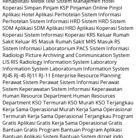
Rehabilitasi Medik IRM Sistem Manajemen Hotel
Koperasi Simpan Pinjam KSP Pinjaman Online Pinjol
Aplikasi Hotel Aplikasi Perhotelan Sistem Informasi
Perhotelan Sistem Informasi HRD Sistem HRD Sistem
SDM Aplikasi SDM Aplikasi HRD Aplikasi Koperasi Sistem
Koperasi Sistem Informasi Koperasi KRS Keluar Rumah
Sakit Keluar RS Masuk Rumah Sakit MRS Masuk RS
Sistem Informasi Laboratorium PACS Sistem Informasi
Radiologi Picture Archiving and Communication System
LIS RIS Radiology Information System Laboratory
Information System Laboratorium Information System
RJ45 RJ-45 RJ11 RJ-11 Enterprise Resource Planning
Perawat Sistem Perawat Sistem Informasi Perawat
Sistem Keperawatan Sistem Informasi Keperawatan
Human Resource Department Human Resources
Department KSO Termurah KSO Murah KSO Terjangkau
Kerja Sama Operasional Murah Kerja Sama Operasional
Termurah Kerja Sama Operasional Terjangkau Program
Gratis Aplikasi Gratis Kerja Sama Operasional Gratis
Bantuan Gratis Program Bantuan Program Aplikasi
Bantuan Aplikasi Sistem Bantuan Sistem diznet indo