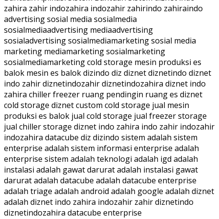
zahira zahir indozahira indozahir zahirindo zahiraindo
advertising sosial media sosialmedia
sosialmediaadvertising mediaadvertising
sosialadvertising sosialmediamarketing sosial media
marketing mediamarketing sosialmarketing
sosialmediamarketing cold storage mesin produksi es
balok mesin es balok dizindo diz diznet diznetindo diznet
indo zahir diznetindozahir diznetindozahira diznet indo
zahira chiller freezer ruang pendingin ruang es diznet
cold storage diznet custom cold storage jual mesin
produksi es balok jual cold storage jual freezer storage
jual chiller storage diznet indo zahira indo zahir indozahir
indozahira datacube diz dizindo sistem adalah sistem
enterprise adalah sistem informasi enterprise adalah
enterprise sistem adalah teknologi adalah igd adalah
instalasi adalah gawat darurat adalah instalasi gawat
darurat adalah datacube adalah datacube enterprise
adalah triage adalah android adalah google adalah diznet
adalah diznet indo zahira indozahir zahir diznetindo
diznetindozahira datacube enterprise