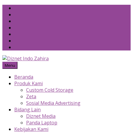
Skip
to
content
Menu
Beranda
Produk Kami
Custom Cold Storage
Zeta
Sosial Media Advertising
Bidang Lain
Diznet Media
Panda Laptop
Kebijakan Kami