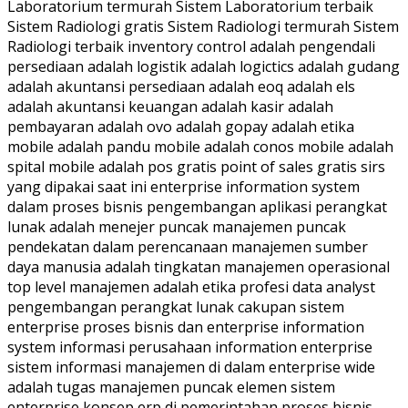
Laboratorium termurah Sistem Laboratorium terbaik
Sistem Radiologi gratis Sistem Radiologi termurah Sistem
Radiologi terbaik inventory control adalah pengendali
persediaan adalah logistik adalah logictics adalah gudang
adalah akuntansi persediaan adalah eoq adalah els
adalah akuntansi keuangan adalah kasir adalah
pembayaran adalah ovo adalah gopay adalah etika
mobile adalah pandu mobile adalah conos mobile adalah
spital mobile adalah pos gratis point of sales gratis sirs
yang dipakai saat ini enterprise information system
dalam proses bisnis pengembangan aplikasi perangkat
lunak adalah menejer puncak manajemen puncak
pendekatan dalam perencanaan manajemen sumber
daya manusia adalah tingkatan manajemen operasional
top level manajemen adalah etika profesi data analyst
pengembangan perangkat lunak cakupan sistem
enterprise proses bisnis dan enterprise information
system informasi perusahaan information enterprise
sistem informasi manajemen di dalam enterprise wide
adalah tugas manajemen puncak elemen sistem
enterprise konsep erp di pemerintahan proses bisnis