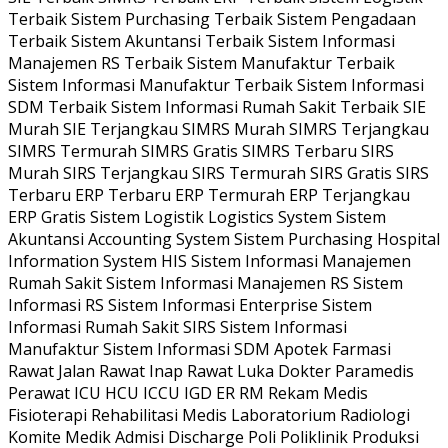
Terbaik Sistem Purchasing Terbaik Sistem Pengadaan
Terbaik Sistem Akuntansi Terbaik Sistem Informasi
Manajemen RS Terbaik Sistem Manufaktur Terbaik
Sistem Informasi Manufaktur Terbaik Sistem Informasi
SDM Terbaik Sistem Informasi Rumah Sakit Terbaik SIE
Murah SIE Terjangkau SIMRS Murah SIMRS Terjangkau
SIMRS Termurah SIMRS Gratis SIMRS Terbaru SIRS
Murah SIRS Terjangkau SIRS Termurah SIRS Gratis SIRS
Terbaru ERP Terbaru ERP Termurah ERP Terjangkau
ERP Gratis Sistem Logistik Logistics System Sistem
Akuntansi Accounting System Sistem Purchasing Hospital
Information System HIS Sistem Informasi Manajemen
Rumah Sakit Sistem Informasi Manajemen RS Sistem
Informasi RS Sistem Informasi Enterprise Sistem
Informasi Rumah Sakit SIRS Sistem Informasi
Manufaktur Sistem Informasi SDM Apotek Farmasi
Rawat Jalan Rawat Inap Rawat Luka Dokter Paramedis
Perawat ICU HCU ICCU IGD ER RM Rekam Medis
Fisioterapi Rehabilitasi Medis Laboratorium Radiologi
Komite Medik Admisi Discharge Poli Poliklinik Produksi